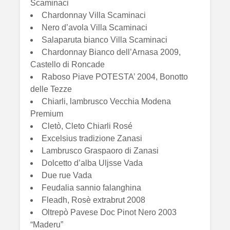
Scaminaci
Chardonnay Villa Scaminaci
Nero d’avola Villa Scaminaci
Salaparuta bianco Villa Scaminaci
Chardonnay Bianco dell’Arnasa 2009,
Castello di Roncade
Raboso Piave POTESTA’ 2004, Bonotto
delle Tezze
Chiarli, lambrusco Vecchia Modena
Premium
Cletò, Cleto Chiarli Rosé
Excelsius tradizione Zanasi
Lambrusco Graspaoro di Zanasi
Dolcetto d’alba Uljsse Vada
Due rue Vada
Feudalia sannio falanghina
Fleadh, Rosè extrabrut 2008
Oltrepò Pavese Doc Pinot Nero 2003
“Maderu”