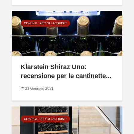
CONSIGLI PER GLI ACQUISTI
Klarstein Shiraz Uno:
recensione per le cantinette...
23 Gennaio 2021
CONSIGLI PER GLI ACQUISTI