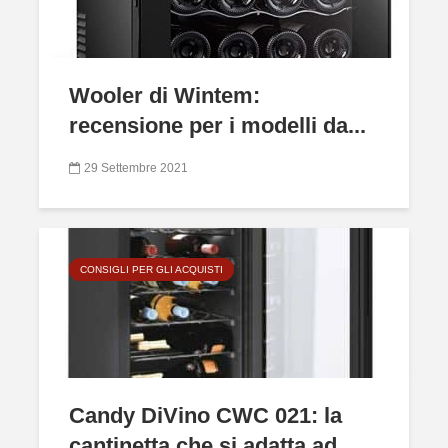
Wooler di Wintem:
recensione per i modelli da...
29 Settembre 2021
CONSIGLI PER GLI ACQUISTI
Candy DiVino CWC 021: la
cantinetta che si adatta ad...