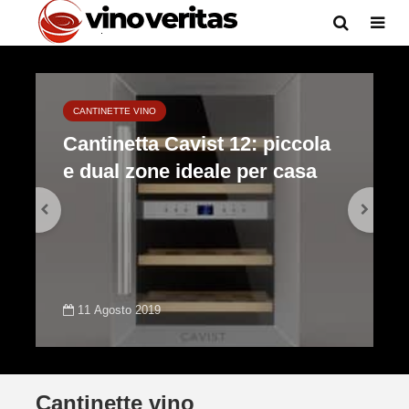
CANTINETTE VINO
Cantinetta Cavist 12: piccola
e dual zone ideale per casa
11 Agosto 2019
Cantinette vino