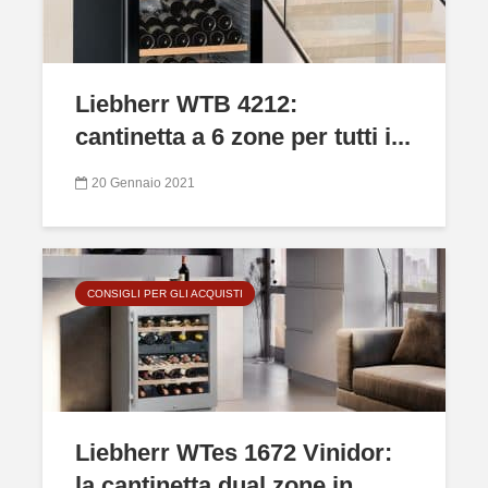
Liebherr WTB 4212:
cantinetta a 6 zone per tutti i...
20 Gennaio 2021
CONSIGLI PER GLI ACQUISTI
Liebherr WTes 1672 Vinidor:
la cantinetta dual zone in...