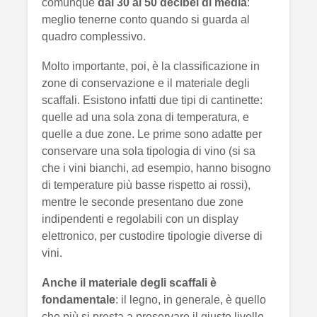
comunque
dai 30 ai 50 decibel di media
:
meglio tenerne conto quando si guarda al
quadro complessivo.
Molto importante, poi, è la classificazione in
zone di conservazione e il materiale degli
scaffali. Esistono infatti due tipi di cantinette:
quelle ad una sola zona di temperatura, e
quelle a due zone. Le prime sono adatte per
conservare una sola tipologia di vino (si sa
che i vini bianchi, ad esempio, hanno bisogno
di temperature più basse rispetto ai rossi),
mentre le seconde presentano due zone
indipendenti e regolabili con un display
elettronico, per custodire tipologie diverse di
vini.
Anche il materiale degli scaffali è
fondamentale
: il legno, in generale, è quello
che più si presta a preservare il giusto livello