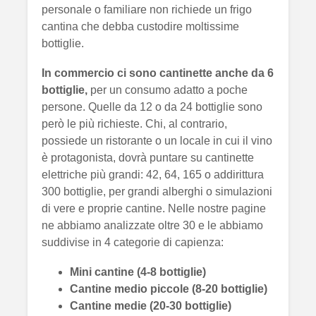
personale o familiare non richiede un frigo
cantina che debba custodire moltissime
bottiglie.
In commercio ci sono cantinette anche da 6
bottiglie,
per un consumo adatto a poche
persone. Quelle da 12 o da 24 bottiglie sono
però le più richieste. Chi, al contrario,
possiede un ristorante o un locale in cui il vino
è protagonista, dovrà puntare su cantinette
elettriche più grandi: 42, 64, 165 o addirittura
300 bottiglie, per grandi alberghi o simulazioni
di vere e proprie cantine. Nelle nostre pagine
ne abbiamo analizzate oltre 30 e le abbiamo
suddivise in 4 categorie di capienza:
Mini cantine (4-8 bottiglie)
Cantine medio piccole (8-20 bottiglie)
Cantine medie (20-30 bottiglie)