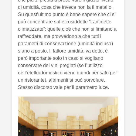
di umidità, cosa che invece non fa il metallo.
Su quest’ultimo punto è bene sapere che ci si
può concentrare sulle cosiddette “cantinette
climatizzate”: quelle cioè che non si limitano a
raffreddare, ma provvedono a che tutti i
parametri di conservazione (umidità inclusa)
siano a posto. Il fattore umidità, va detto, è
però importante solo in caso si vogliano
conservare dei vini pregiati (se l’utilizzo
dell’elettrodomestico viene quindi pensato per
un ristorante), altrimenti si può sorvolare.
Stesso discorso vale per il parametro luce.