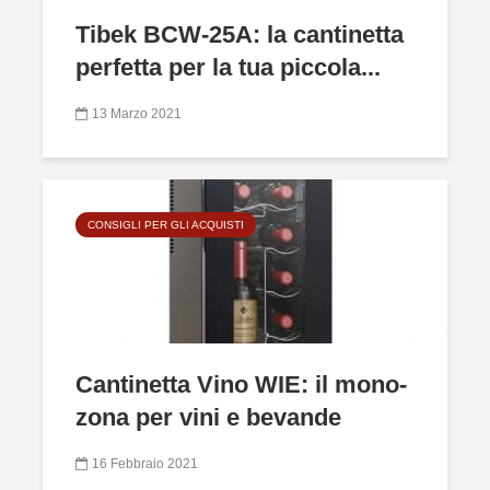
Tibek BCW-25A: la cantinetta
perfetta per la tua piccola...
13 Marzo 2021
CONSIGLI PER GLI ACQUISTI
Cantinetta Vino WIE: il mono-
zona per vini e bevande
16 Febbraio 2021