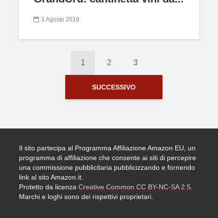
3 Agosto 2019
1
2
3
SUCCESSIVO
Il sito partecipa al Programma Affiliazione Amazon EU, un
programma di affiliazione che consente ai siti di percepire
una commissione pubblicitaria pubblicizzando e fornendo
link al sito Amazon.it.
Protetto da licenza
Creative Common CC BY-NC-SA 2.5
.
Marchi e loghi sono dei rispettivi proprietari.