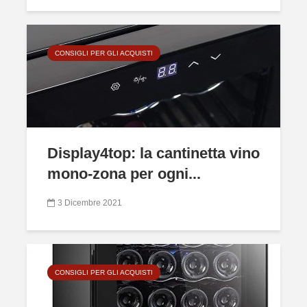
CONSIGLI PER GLI ACQUISTI
Display4top: la cantinetta vino
mono-zona per ogni...
3 Dicembre 2021
CONSIGLI PER GLI ACQUISTI