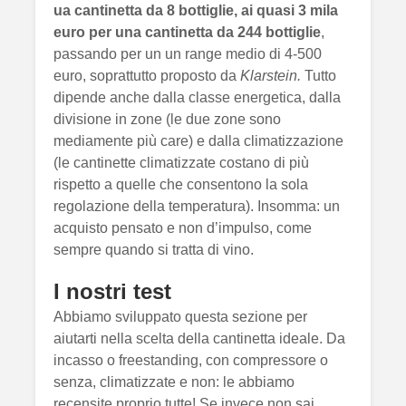
ua cantinetta da 8 bottiglie, ai quasi 3 mila
euro per una cantinetta da 244 bottiglie
,
passando per un un range medio di 4-500
euro, soprattutto proposto da
Klarstein.
Tutto
dipende anche dalla classe energetica, dalla
divisione in zone (le due zone sono
mediamente più care) e dalla climatizzazione
(le cantinette climatizzate costano di più
rispetto a quelle che consentono la sola
regolazione della temperatura). Insomma: un
acquisto pensato e non d’impulso, come
sempre quando si tratta di vino.
I nostri test
Abbiamo sviluppato questa sezione per
aiutarti nella scelta della cantinetta ideale. Da
incasso o freestanding, con compressore o
senza, climatizzate e non: le abbiamo
recensite proprio tutte! Se invece non sai