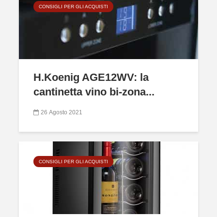
CONSIGLI PER GLI ACQUISTI
H.Koenig AGE12WV: la
cantinetta vino bi-zona...
26 Agosto 2021
CONSIGLI PER GLI ACQUISTI