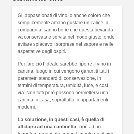
Gli appassionati di vino, o anche coloro che
semplicemente amano gustare un calice in
compagnia, sanno bene che questa bevanda
va conservata e servita nel modo giusto, onde
evitare spiacevoli sorprese nel sapore e nelle
aspettative degli ospiti.
Per fare ciò l’ideale sarebbe riporre il vino in
cantina, luogo in cui vengono garantiti tutti i
parametri standard di conservazione, in
termini di temperatura, umidità, luce, e così
via. Non tutti però possono permettersi una
cantina in casa, soprattutto in appartamenti
moderni.
La soluzione, in questi casi, è quella di
affidarsi ad una cantinetta,
cioè ad un
frigorifero progettato appositamente per il vino