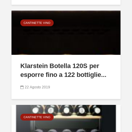
CANTINETTE VINO
Klarstein Botella 120S per
esporre fino a 122 bottiglie...
22 Agosto 2019
CANTINETTE VINO