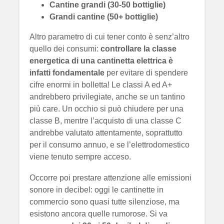
Cantine grandi (30-50 bottiglie)
Grandi cantine (50+ bottiglie)
Altro parametro di cui tener conto è senz’altro
quello dei consumi:
controllare la classe
energetica di una cantinetta elettrica è
infatti fondamentale
per evitare di spendere
cifre enormi in bolletta! Le classi A ed A+
andrebbero privilegiate, anche se un tantino
più care. Un occhio si può chiudere per una
classe B, mentre l’acquisto di una classe C
andrebbe valutato attentamente, soprattutto
per il consumo annuo, e se l’elettrodomestico
viene tenuto sempre acceso.
Occorre poi prestare attenzione alle emissioni
sonore in decibel: oggi le cantinette in
commercio sono quasi tutte silenziose, ma
esistono ancora quelle rumorose. Si va