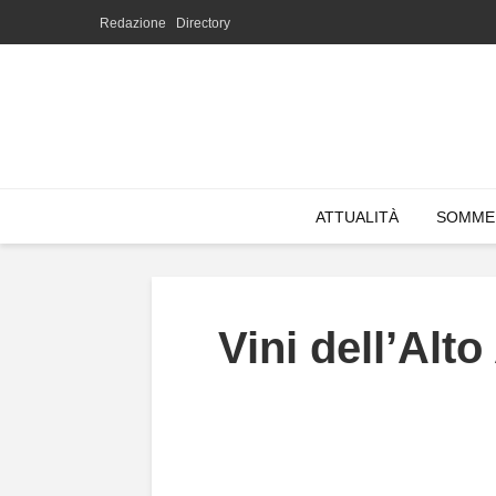
Redazione
Directory
ATTUALITÀ
SOMME
Vini dell’Alt