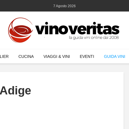
7 Agosto 2026
LIER
CUCINA
VIAGGI & VINI
EVENTI
GUIDA VINI
o Adige