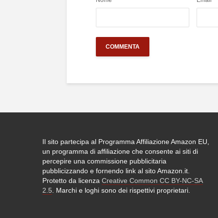
Nome
*
Email
*
Il sito partecipa al Programma Affiliazione Amazon EU,
un programma di affiliazione che consente ai siti di
percepire una commissione pubblicitaria
pubblicizzando e fornendo link al sito Amazon.it.
Protetto da licenza
Creative Common CC BY-NC-SA
2.5
. Marchi e loghi sono dei rispettivi proprietari.