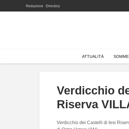
Redazione
Directory
ATTUALITÀ
SOMME
Verdicchio dei
Riserva VIL
Verdicchio dei Castelli di Iesi Ris