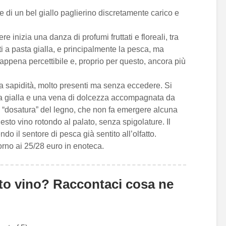
 di un bel giallo paglierino discretamente carico e
e inizia una danza di profumi fruttati e floreali, tra
i a pasta gialla, e principalmente la pesca, ma
ppena percettibile e, proprio per questo, ancora più
 la sapidità, molto presenti ma senza eccedere. Si
sta gialla e una vena di dolcezza accompagnata da
a “dosatura” del legno, che non fa emergere alcuna
sto vino rotondo al palato, senza spigolature. Il
o il sentore di pesca già sentito all’olfatto.
orno ai 25/28 euro in enoteca.
to vino? Raccontaci cosa ne