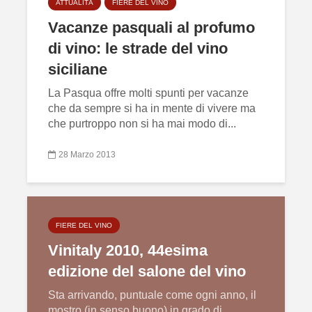
ATTUALITÀ
FIERE DEL VINO
Vacanze pasquali al profumo
di vino: le strade del vino
siciliane
La Pasqua offre molti spunti per vacanze
che da sempre si ha in mente di vivere ma
che purtroppo non si ha mai modo di...
28 Marzo 2013
FIERE DEL VINO
Vinitaly 2010, 44esima
edizione del salone del vino
Sta arrivando, puntuale come ogni anno, il
mostro (in senso buono) in grado di