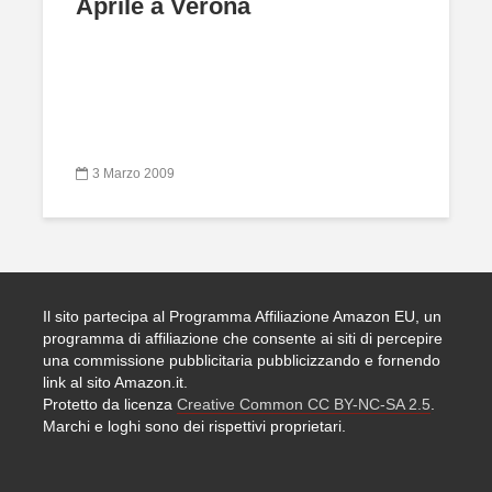
Aprile a Verona
3 Marzo 2009
Il sito partecipa al Programma Affiliazione Amazon EU, un
programma di affiliazione che consente ai siti di percepire
una commissione pubblicitaria pubblicizzando e fornendo
link al sito Amazon.it.
Protetto da licenza
Creative Common CC BY-NC-SA 2.5
.
Marchi e loghi sono dei rispettivi proprietari.