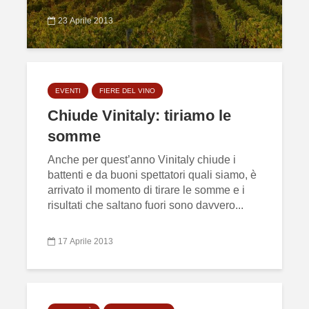
23 Aprile 2013
EVENTI
FIERE DEL VINO
Chiude Vinitaly: tiriamo le
somme
Anche per quest’anno Vinitaly chiude i
battenti e da buoni spettatori quali siamo, è
arrivato il momento di tirare le somme e i
risultati che saltano fuori sono davvero...
17 Aprile 2013