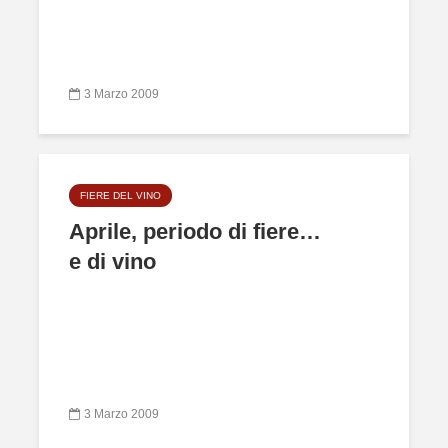
3 Marzo 2009
FIERE DEL VINO
Aprile, periodo di fiere…
e di vino
3 Marzo 2009