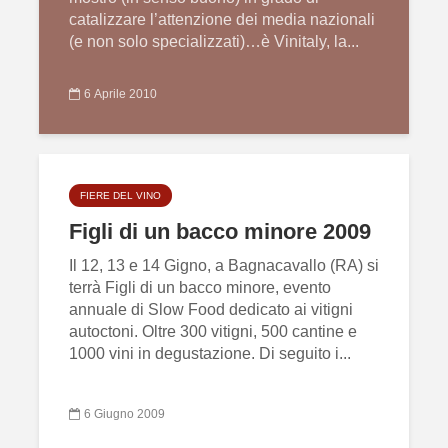
catalizzare l’attenzione dei media nazionali
(e non solo specializzati)…è Vinitaly, la...
6 Aprile 2010
FIERE DEL VINO
Figli di un bacco minore 2009
Il 12, 13 e 14 Gigno, a Bagnacavallo (RA) si
terrà Figli di un bacco minore, evento
annuale di Slow Food dedicato ai vitigni
autoctoni. Oltre 300 vitigni, 500 cantine e
1000 vini in degustazione. Di seguito i...
6 Giugno 2009