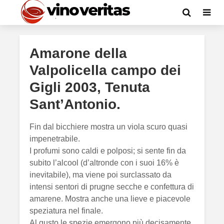
Amarone della
Valpolicella campo dei
Gigli 2003, Tenuta
Sant’Antonio.
Fin dal bicchiere mostra un viola scuro quasi
impenetrabile.
I profumi sono caldi e polposi; si sente fin da
subito l’alcool (d’altronde con i suoi 16% è
inevitabile), ma viene poi surclassato da
intensi sentori di prugne secche e confettura di
amarene. Mostra anche una lieve e piacevole
speziatura nel finale.
Al gusto le spezie emergono più decisamente,