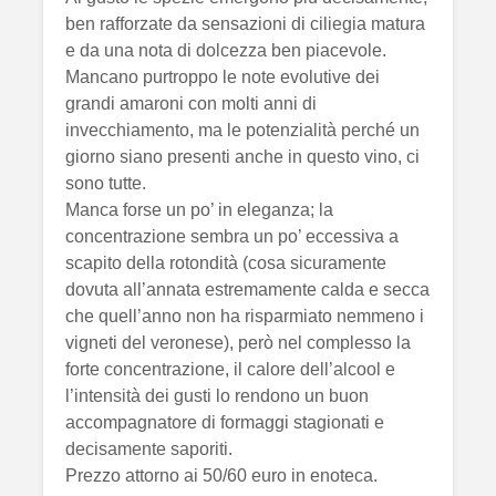
ben rafforzate da sensazioni di ciliegia matura
e da una nota di dolcezza ben piacevole.
Mancano purtroppo le note evolutive dei
grandi amaroni con molti anni di
invecchiamento, ma le potenzialità perché un
giorno siano presenti anche in questo vino, ci
sono tutte.
Manca forse un po’ in eleganza; la
concentrazione sembra un po’ eccessiva a
scapito della rotondità (cosa sicuramente
dovuta all’annata estremamente calda e secca
che quell’anno non ha risparmiato nemmeno i
vigneti del veronese), però nel complesso la
forte concentrazione, il calore dell’alcool e
l’intensità dei gusti lo rendono un buon
accompagnatore di formaggi stagionati e
decisamente saporiti.
Prezzo attorno ai 50/60 euro in enoteca.