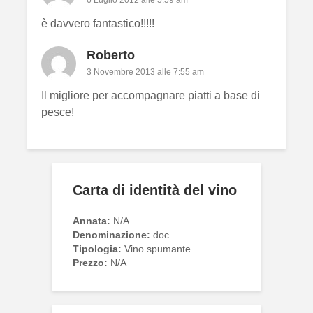
6 Luglio 2012 alle 5:59 am
è davvero fantastico!!!!!
Roberto
3 Novembre 2013 alle 7:55 am
Il migliore per accompagnare piatti a base di
pesce!
Carta di identità del vino
Annata:
N/A
Denominazione:
doc
Tipologia:
Vino spumante
Prezzo:
N/A