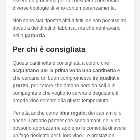
essere un problema per chi desidera conservare
diverse tipologie di vino contemporaneamente.
Non sono stai riportati altri difetti, se non pochissimi
dovuti a dei difetti di fabbrica, ma che rientravano
nella
garanzia
.
Per chi è consigliata
Questa cantinetta è consigliata a coloro che
acquistano per la prima volta una cantinetta
e
che cercano un buon compromesso tra
qualità e
prezzo
, per coloro che amano bere da soli o in
compagnia e che vogliono servire e degustare il
proprio vino sempre alla giusta temperatura.
Perfetta anche come
idea regalo
: dei cari amici o
anche il proprio partner che sono amanti del vino
possono apprezzarne appieno le comodità di avere
un frigo dedicato per il loro vino. Le prestazioni