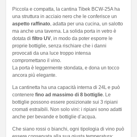
Piccola e compatta, la cantina Tibek BCW-25A ha
una struttura in acciaio nero che le conferisce un
aspetto raffinato
, adatta per una cucina, un salotto
ma anche una taverna. La solida porta in vetro è
dotata di
filtro UV
, in modo da poter esporre le
proprie bottiglie, senza rischiare che i danni
provocati da una luce troppo intensa
compromettano il vino.
La porta è leggermente stondata, e dona un tocco
ancora più elegante.
La cantinetta ha una capacità interna di 24L e può
contenere
fino ad massimo di 8 bottiglie
. Le
bottiglie possono essere posizionate sui 3 ripiani
cromati estraibili. Non solo vini: i ripiani sono adatti
anche per bevande e bottiglie d’acqua.
Che siano rossi o bianchi, ogni tipologia di vino può
essere conservata alla sua giusta temperatura: