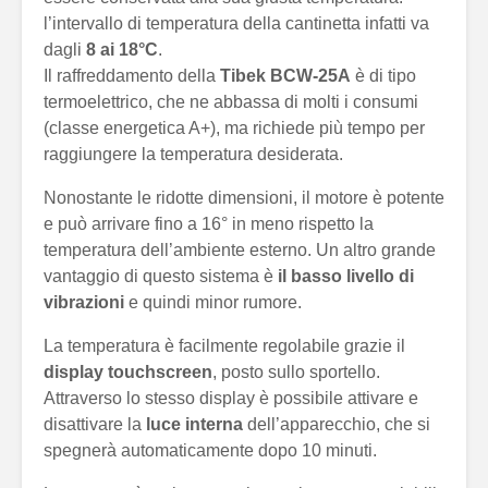
l’intervallo di temperatura della cantinetta infatti va
dagli
8 ai 18°C
.
Il raffreddamento della
Tibek BCW-25A
è di tipo
termoelettrico, che ne abbassa di molti i consumi
(classe energetica A+), ma richiede più tempo per
raggiungere la temperatura desiderata.
Nonostante le ridotte dimensioni, il motore è potente
e può arrivare fino a 16° in meno rispetto la
temperatura dell’ambiente esterno. Un altro grande
vantaggio di questo sistema è
il basso livello di
vibrazioni
e quindi minor rumore.
La temperatura è facilmente regolabile grazie il
display touchscreen
, posto sullo sportello.
Attraverso lo stesso display è possibile attivare e
disattivare la
luce interna
dell’apparecchio, che si
spegnerà automaticamente dopo 10 minuti.