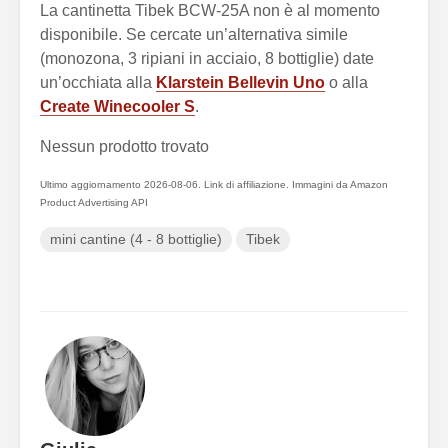
La cantinetta Tibek BCW-25A non è al momento
disponibile. Se cercate un’alternativa simile
(monozona, 3 ripiani in acciaio, 8 bottiglie) date
un’occhiata alla
Klarstein Bellevin Uno
o alla
Create Winecooler S
.
Nessun prodotto trovato
Ultimo aggiornamento 2026-08-06. Link di affiliazione. Immagini da Amazon
Product Advertising API
mini cantine (4 - 8 bottiglie)
Tibek