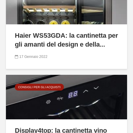
Haier WS53GDA: la cantinetta per
gli amanti del design e della...
17 Gennaio 2022
CONSIGLI PER GLI ACQUISTI
Display4top: la cantinetta vino