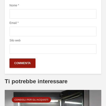
Nome
*
Email
*
Sito web
Ti potrebbe interessare
CONSIGLI PER GLI ACQUISTI