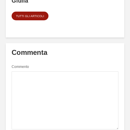
Giulia
TUTTI GLI ARTICOLI
Commenta
Commento