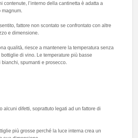
 contenute, l’interno della cantinetta è adatta a
to magnum.
entito, fattore non scontato se confrontato con altre
rezzo e dimensione.
na qualità, riesce a mantenere la temperatura senza
e bottiglie di vino. Le temperature più basse
i bianchi, spumanti e prosecco.
alcuni difetti, soprattuto legati ad un fattore di
ttiglie più grosse perché la luce interna crea un