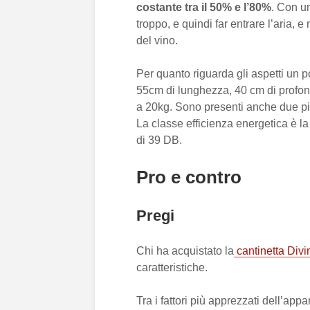
costante tra il 50% e l’80%
. Con un
troppo, e quindi far entrare l’aria,
del vino.
Per quanto riguarda gli aspetti un po
55cm di lunghezza, 40 cm di profond
a 20kg. Sono presenti anche due pie
La classe efficienza energetica è 
di 39 DB.
Pro e contro
Pregi
Chi ha acquistato la
cantinetta Di
caratteristiche.
Tra i fattori più apprezzati dell’a