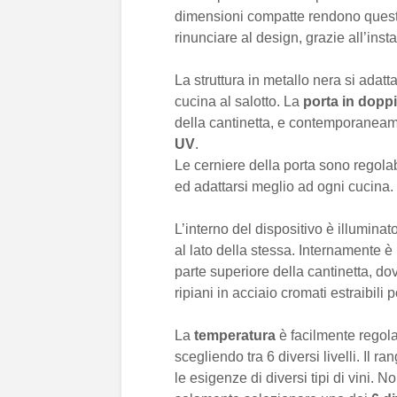
dimensioni compatte rendono questa
rinunciare al design, grazie all’inst
La struttura in metallo nera si adat
cucina al salotto. La
porta in doppi
della cantinetta, e contemporaneam
UV
.
Le cerniere della porta sono regolab
ed adattarsi meglio ad ogni cucina.
L’interno del dispositivo è illumina
al lato della stessa. Internamente è
parte superiore della cantinetta, do
ripiani in acciaio cromati estraibili
La
temperatura
è facilmente regola
scegliendo tra 6 diversi livelli. Il 
le esigenze di diversi tipi di vini. 