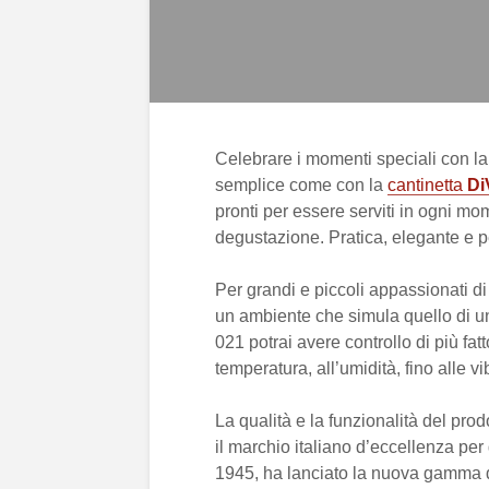
Celebrare i momenti speciali con la p
semplice come con la
cantinetta
Di
pronti per essere serviti in ogni mo
degustazione. Pratica, elegante e p
Per grandi e piccoli appassionati di 
un ambiente che simula quello di 
021 potrai avere controllo di più fat
temperatura, all’umidità, fino alle v
La qualità e la funzionalità del pro
il marchio italiano d’eccellenza per
1945, ha lanciato la nuova gamma 