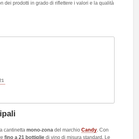
 dei prodotti in grado di riflettere i valori e la qualità
021
ipali
a cantinetta
mono-zona
del marchio
Candy
. Con
ere
fino a 21 bottiglie
di vino di misura standard. Le