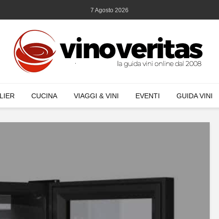
7 Agosto 2026
LIER
CUCINA
VIAGGI & VINI
EVENTI
GUIDA VINI