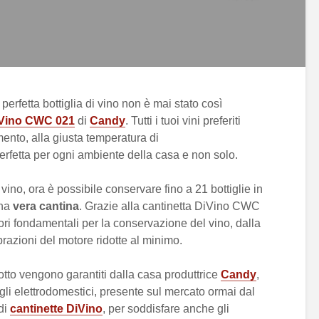
erfetta bottiglia di vino non è mai stato così
Vino CWC 021
di
Candy
. Tutti i tuoi vini preferiti
mento, alla giusta temperatura di
erfetta per ogni ambiente della casa e non solo.
vino, ora è possibile conservare fino a 21 bottiglie in
una
vera cantina
. Grazie alla cantinetta DiVino CWC
tori fondamentali per la conservazione del vino, dalla
ibrazioni del motore ridotte al minimo.
dotto vengono garantiti dalla casa produttrice
Candy
,
 gli elettrodomestici, presente sul mercato ormai dal
di
cantinette DiVino
, per soddisfare anche gli