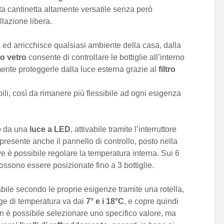
 cantinetta altamente versatile senza però
allazione libera.
ta ed arricchisce qualsiasi ambiente della casa, dalla
o vetro
consente di controllare le bottiglie all’interno
ente proteggerle dalla luce esterna grazie al
filtro
ili, così da rimanere più flessibile ad ogni esigenza
to da una
luce a LED
, attivabile tramite l’interruttore
 presente anche il pannello di controllo, posto nella
ve è possibile regolare la temperatura interna. Sui 6
 possono essere posizionate fino a 3 bottiglie.
bile secondo le proprie esigenze tramite una rotella,
range di temperatura va dai
7° e i 18°C
, e copre quindi
Non è possibile selezionare uno specifico valore, ma