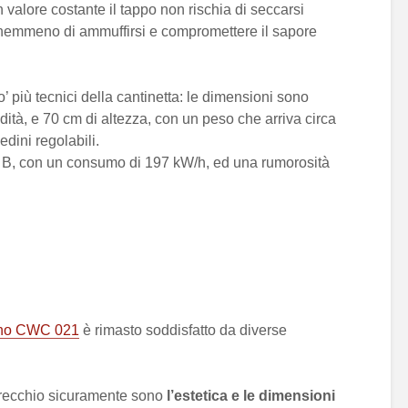
 valore costante il tappo non rischia di seccarsi
 e nemmeno di ammuffirsi e compromettere il sapore
’ più tecnici della cantinetta: le dimensioni sono
ità, e 70 cm di altezza, con un peso che arriva circa
dini regolabili.
la B, con un consumo di 197 kW/h, ed una rumorosità
vino CWC 021
è rimasto soddisfatto da diverse
pparecchio sicuramente sono
l’estetica e le dimensioni