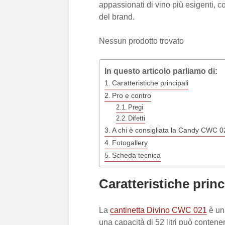
appassionati di vino più esigenti, con
del brand.
Nessun prodotto trovato
In questo articolo parliamo di:
Caratteristiche principali
Pro e contro
Pregi
Difetti
A chi è consigliata la Candy CWC 
Fotogallery
Scheda tecnica
Caratteristiche princ
La
cantinetta Divino CWC 021
è un
una capacità di 52 litri può conten