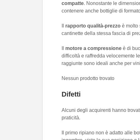
compatte
. Nonostante le dimensioni
contenere anche bottiglie di forma
Il
rapporto qualità-prezzo
è molto s
cantinette della stessa fascia di p
Il
motore a compressione
è di buo
difficoltà e raffredda velocemente l
raggiunte sono ideali anche per vin
Nessun prodotto trovato
Difetti
Alcuni degli acquirenti hanno trovato 
praticità.
Il primo ripiano non è adatto alle bo