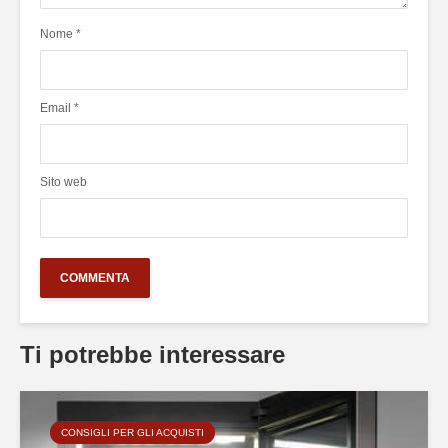
Nome
*
Email
*
Sito web
Ti potrebbe interessare
CONSIGLI PER GLI ACQUISTI