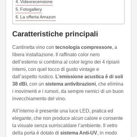
Videorecensione
Fotogallery
La offerta Amazon
Caratteristiche principali
Cantinetta vino con
tecnologia compressore
, a
libera installazione. Il raffinato color nero
dell’esterno si combina al color legno dei 4 ripiani
interni, con quel tocco di gusto vintage e
dall’aspetto rustico.
L’emissione acustica è di soli
38 dBi
, con un
sistema antivibrazioni
, che elimina
i movimenti e i rumori, da sempre nemici di un buon
invecchiamento del vino.
All’interno è presente una luce LED, pratica ed
elegante, che non produce alcun calore e consente
la visuale senza surriscaldare l’ambiente. Il vetro
della porta è dotato di
sistema Anti-UV
, in modo