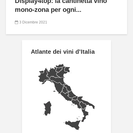
Display4top: la cantinetta vino
mono-zona per ogni...
3 Dicembre 2021
Atlante dei vini d’Italia