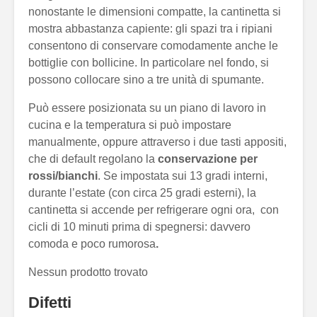
nonostante le dimensioni compatte, la cantinetta si
mostra abbastanza capiente: gli spazi tra i ripiani
consentono di conservare comodamente anche le
bottiglie con bollicine. In particolare nel fondo, si
possono collocare sino a tre unità di spumante.
Può essere posizionata su un piano di lavoro in
cucina e la temperatura si può impostare
manualmente, oppure attraverso i due tasti appositi,
che di default regolano la
conservazione per
rossi/bianchi
. Se impostata sui 13 gradi interni,
durante l’estate (con circa 25 gradi esterni), la
cantinetta si accende per refrigerare ogni ora, con
cicli di 10 minuti prima di spegnersi: davvero
comoda e poco rumorosa
.
Nessun prodotto trovato
Difetti