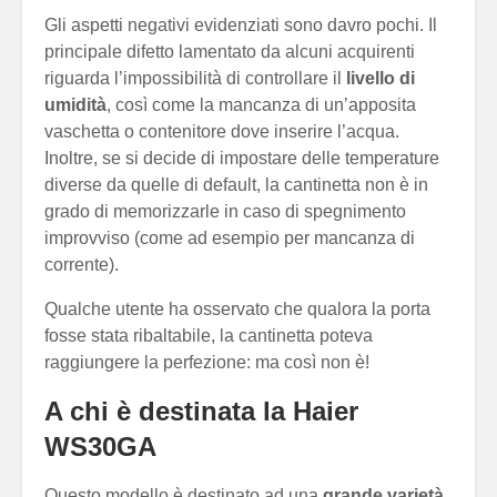
Gli aspetti negativi evidenziati sono davro pochi. Il
principale difetto lamentato da alcuni acquirenti
riguarda l’impossibilità di controllare il
livello di
umidità
, così come la mancanza di un’apposita
vaschetta o contenitore dove inserire l’acqua.
Inoltre, se si decide di impostare delle temperature
diverse da quelle di default, la cantinetta non è in
grado di memorizzarle in caso di spegnimento
improvviso (come ad esempio per mancanza di
corrente).
Qualche utente ha osservato che qualora la porta
fosse stata ribaltabile, la cantinetta poteva
raggiungere la perfezione: ma così non è!
A chi è destinata la Haier
WS30GA
Questo modello è destinato ad una
grande varietà