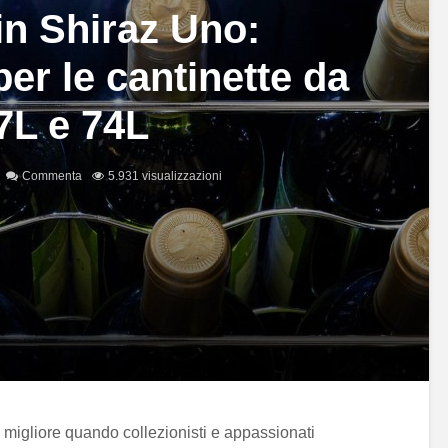
in Shiraz Uno:
er le cantinette da
7L e 74L
Commenta
5.931 visualizzazioni
 migliore quando collezionisti e appassionati