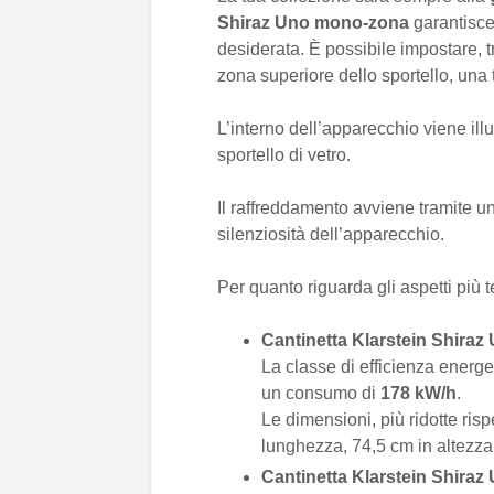
Shiraz Uno
mono-zona
garantisce
desiderata. È possibile impostare, tra
zona superiore dello sportello, una 
L’interno dell’apparecchio viene ill
sportello di vetro.
Il raffreddamento avviene tramite u
silenziosità dell’apparecchio.
Per quanto riguarda gli aspetti più t
Cantinetta Klarstein Shiraz
La classe di efficienza energe
un consumo di
178 kW/h
.
Le dimensioni, più ridotte ris
lunghezza, 74,5 cm in altezza
Cantinetta Klarstein Shiraz 