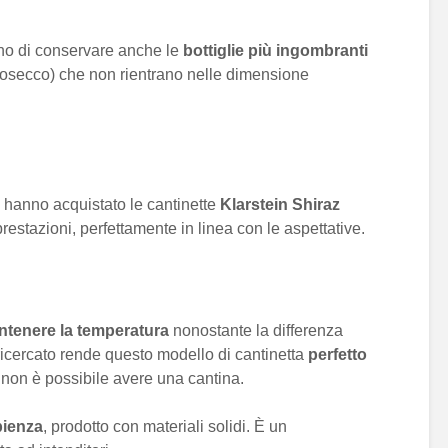
tono di conservare anche le
bottiglie più ingombranti
secco) che non rientrano nelle dimensione
 hanno acquistato le cantinette
Klarstein Shiraz
restazioni, perfettamente in linea con le aspettative.
tenere la temperatura
nonostante la differenza
 ricercato rende questo modello di cantinetta
perfetto
e non è possibile avere una cantina.
ienza
, prodotto con materiali solidi. È un