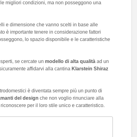
elle migliori condizioni, ma non posseggono una
li e dimensione che vanno scelti in base alle
to è importante tenere in considerazione fattori
osseggono, lo spazio disponibile e le caratteristiche
esperti, se cercate un
modello di alta qualità
ad un
 sicuramente affidarvi alla cantina
Klarstein Shiraz
ttrodomestici è diventata sempre più un punto di
manti del design
che non voglio rinunciare alla
 riconoscere per il loro stile unico e caratteristico.