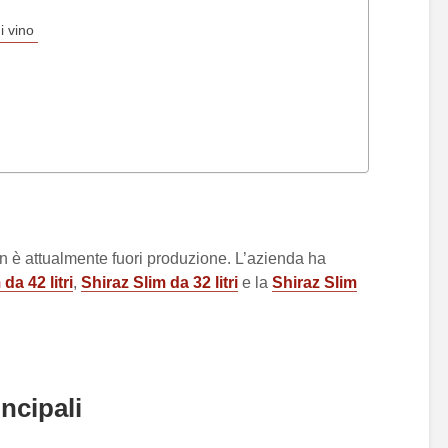
di vino
in è attualmente fuori produzione. L’azienda ha
da 42 litri
,
Shiraz Slim da 32 litri
e la
Shiraz Slim
incipali