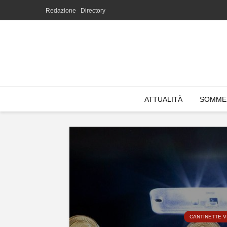
Redazione
Directory
ATTUALITÀ
SOMME
CANTINETTE V