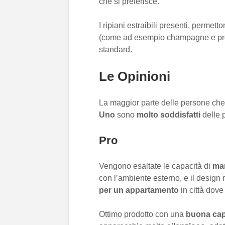
che si preferisce.
I ripiani estraibili presenti, permet
(come ad esempio champagne e pro
standard.
Le Opinioni
La maggior parte delle persone che
Uno
sono
molto soddisfatti
delle p
Pro
Vengono esaltate le capacità di
man
con l’ambiente esterno, e il design
per un appartamento
in città dov
Ottimo prodotto con una
buona cap