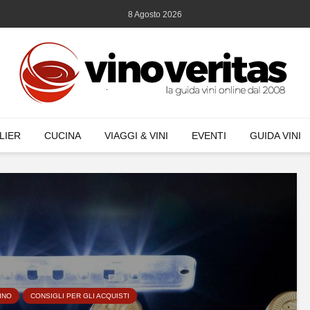
8 Agosto 2026
LIER
CUCINA
VIAGGI & VINI
EVENTI
GUIDA VINI
INO
CONSIGLI PER GLI ACQUISTI