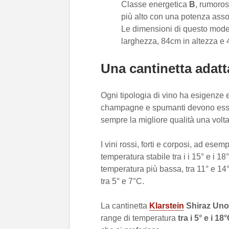
Classe energetica
B
, rumoros
più alto con una potenza asso
Le dimensioni di questo mod
larghezza, 84cm in altezza e 4
Una cantinetta adatt
Ogni tipologia di vino ha esigenze 
champagne e spumanti devono essere
sempre la migliore qualità una volta
I vini rossi, forti e corposi, ad es
temperatura stabile tra i i 15° e i 1
temperatura più bassa, tra 11° e 14
tra 5° e 7°C.
La cantinetta
Klarstein
Shiraz Uno
range di temperatura
tra i 5° e i 18