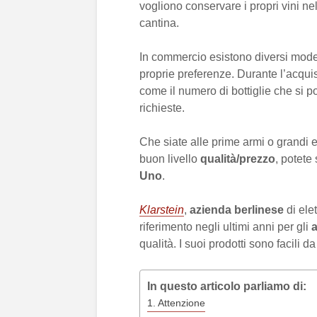
vogliono conservare i propri vini n
cantina.
In commercio esistono diversi model
proprie preferenze. Durante l’acquis
come il numero di bottiglie che si p
richieste.
Che siate alle prime armi o grandi 
buon livello
qualità/prezzo
, potete
Uno
.
Klarstein
,
azienda berlinese
di ele
riferimento negli ultimi anni per gli
a
qualità. I suoi prodotti sono facili da
In questo articolo parliamo di:
Attenzione