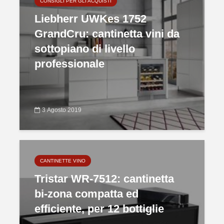
CONSIGLI PER GLI ACQUISTI
Liebherr UWKes 1752
GrandCru: cantinetta vini da
sottopiano di livello
professionale
3 Agosto 2019
CANTINETTE VINO
Tristar WR-7512: cantinetta
bi-zona compatta ed
efficiente, per 12 bottiglie