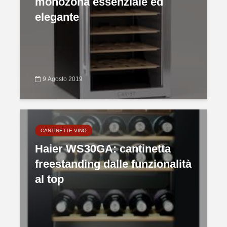
monozona essenziale ed
elegante
9 Agosto 2019
CANTINETTE VINO
Haier WS30GA: cantinetta
freestanding dalle funzionalità
al top