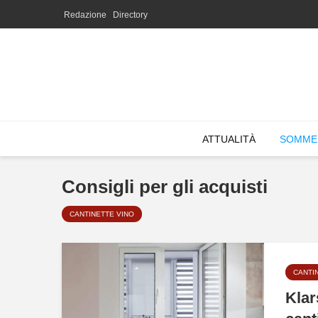
Redazione
Directory
ATTUALITÀ
SOMME
Consigli per gli acquisti
CANTINETTE VINO
CANTI
Klar