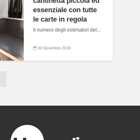
cantinetta piccola ed
essenziale con tutte
le carte in regola
Il numero degli estimatori del...
30 Novembre 2018
5