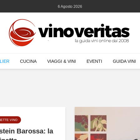
6 Agosto 2026
LIER
CUCINA
VIAGGI & VINI
EVENTI
GUIDA VINI
NETTE VINO
stein Barossa: la