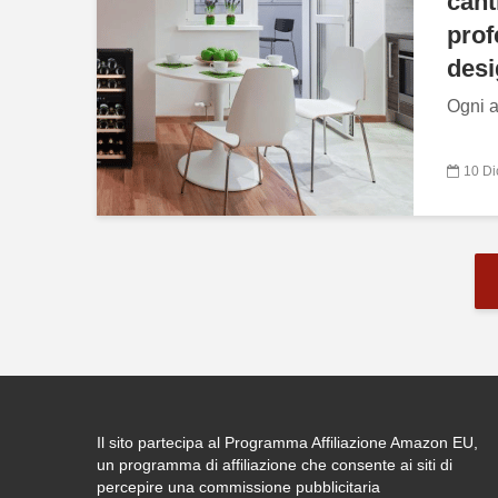
cant
prof
desi
Ogni a
10 D
Il sito partecipa al Programma Affiliazione Amazon EU,
un programma di affiliazione che consente ai siti di
percepire una commissione pubblicitaria