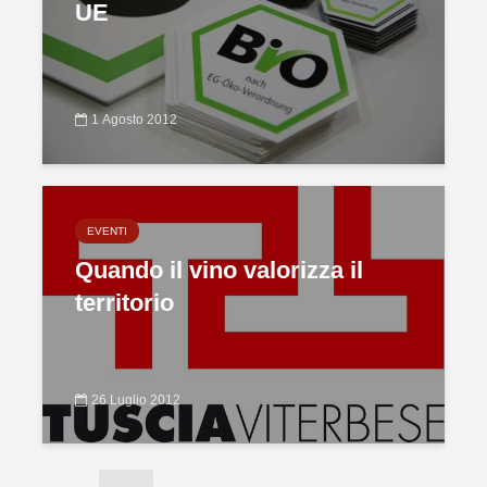
UE
1 Agosto 2012
EVENTI
Quando il vino valorizza il
territorio
26 Luglio 2012