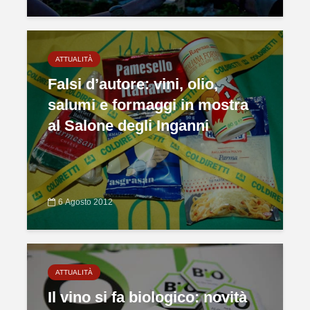
ATTUALITÀ
Falsi d’autore: vini, olio,
salumi e formaggi in mostra
al Salone degli Inganni
6 Agosto 2012
ATTUALITÀ
Il vino si fa biologico: novità