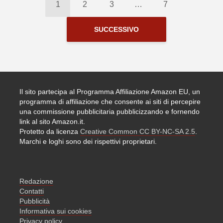
1
2
3
…
7
SUCCESSIVO
Il sito partecipa al Programma Affiliazione Amazon EU, un
programma di affiliazione che consente ai siti di percepire
una commissione pubblicitaria pubblicizzando e fornendo
link al sito Amazon.it.
Protetto da licenza
Creative Common CC BY-NC-SA 2.5
.
Marchi e loghi sono dei rispettivi proprietari.
Redazione
Contatti
Pubblicità
Informativa sui cookies
Privacy policy