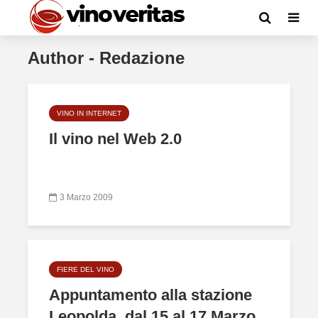
Author - Redazione
VINO IN INTERNET
Il vino nel Web 2.0
3 Marzo 2009
FIERE DEL VINO
Appuntamento alla stazione
Leopolda, dal 15 al 17 Marzo