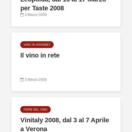
per Taste 2008
3 Marzo 2009
VINO IN INTERNET
Il vino in rete
3 Marzo 2009
FIERE DEL VINO
Vinitaly 2008, dal 3 al 7 Aprile
a Verona