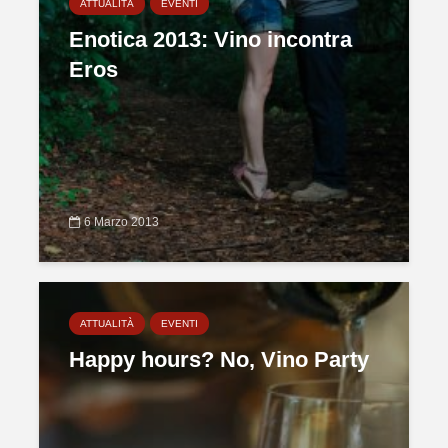
ATTUALITÀ
EVENTI
Enotica 2013: Vino incontra
Eros
6 Marzo 2013
ATTUALITÀ
EVENTI
Happy hours? No, Vino Party