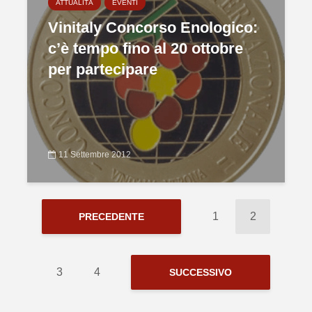
ATTUALITÀ
EVENTI
Vinitaly Concorso Enologico:
c’è tempo fino al 20 ottobre
per partecipare
11 Settembre 2012
1
2
PRECEDENTE
3
4
SUCCESSIVO