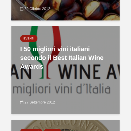
30 Ottobre 2012
EVENTI
I 50 migliori vini italiani
secondo il Best Italian Wine
Awards
27 Settembre 2012