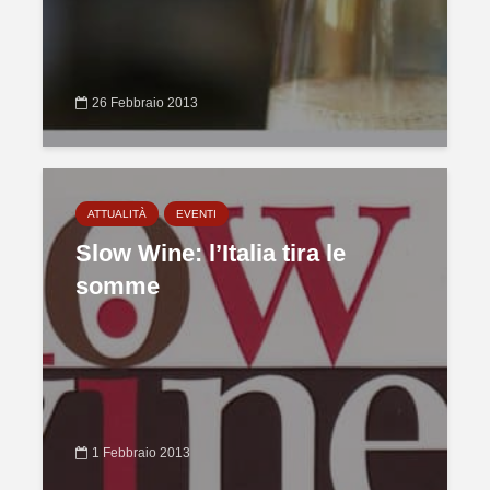
26 Febbraio 2013
ATTUALITÀ
EVENTI
Slow Wine: l’Italia tira le
somme
1 Febbraio 2013