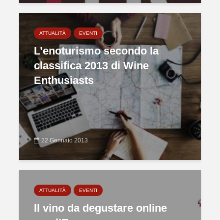
ATTUALITÀ
EVENTI
L’enoturismo secondo la
classifica 2013 di Wine
Enthusiasts
22 Gennaio 2013
ATTUALITÀ
EVENTI
Il vino da degustare online