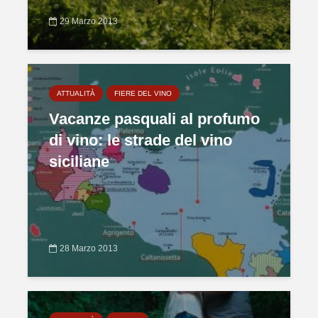
29 Marzo 2013
ATTUALITÀ
FIERE DEL VINO
Vacanze pasquali al profumo
di vino: le strade del vino
siciliane
28 Marzo 2013