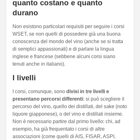
quanto costano e quanto
durano
Non esistono particolari requisiti per seguire i corsi
WSET, se non quelli di possedere già una buona
conoscenza del mondo del vino (anche se si tratta
di semplici appassionati) e di parlare la lingua
inglese e francese (sebbene alcuni corsi siano
tenuti anche in italiano).
I livelli
I corsi, comunque, sono
divisi in tre livelli e
presentano percorsi differenti:
si può scegliere il
percorso del vino, quello dei distillati, del sake (noto
liquore giapponese), o del vino e distillati insieme.
Non è necessario partire dal primo livello: chi, ad
esempio, ha già frequentato i corsi di altre
associazioni (come quelli di AIS, FISAR, ASPI,