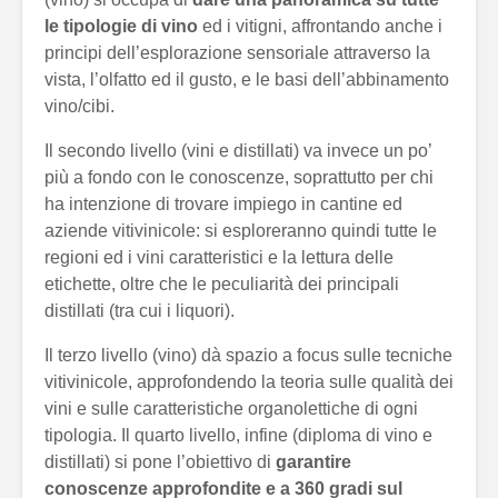
le tipologie di vino
ed i vitigni, affrontando anche i
principi dell’esplorazione sensoriale attraverso la
vista, l’olfatto ed il gusto, e le basi dell’abbinamento
vino/cibi.
Il secondo livello (vini e distillati) va invece un po’
più a fondo con le conoscenze, soprattutto per chi
ha intenzione di trovare impiego in cantine ed
aziende vitivinicole: si esploreranno quindi tutte le
regioni ed i vini caratteristici e la lettura delle
etichette, oltre che le peculiarità dei principali
distillati (tra cui i liquori).
Il terzo livello (vino) dà spazio a focus sulle tecniche
vitivinicole, approfondendo la teoria sulle qualità dei
vini e sulle caratteristiche organolettiche di ogni
tipologia. Il quarto livello, infine (diploma di vino e
distillati) si pone l’obiettivo di
garantire
conoscenze approfondite e a 360 gradi sul