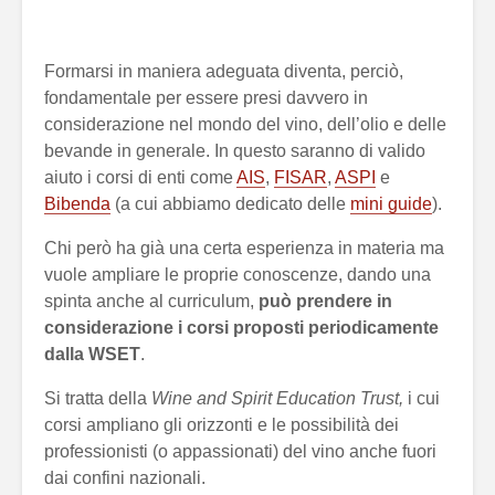
Formarsi in maniera adeguata diventa, perciò,
fondamentale per essere presi davvero in
considerazione nel mondo del vino, dell’olio e delle
bevande in generale. In questo saranno di valido
aiuto i corsi di enti come
AIS
,
FISAR
,
ASPI
e
Bibenda
(a cui abbiamo dedicato delle
mini guide
).
Chi però ha già una certa esperienza in materia ma
vuole ampliare le proprie conoscenze, dando una
spinta anche al curriculum,
può prendere in
considerazione i corsi proposti periodicamente
dalla WSET
.
Si tratta della
Wine and Spirit Education Trust,
i cui
corsi ampliano gli orizzonti e le possibilità dei
professionisti (o appassionati) del vino anche fuori
dai confini nazionali.