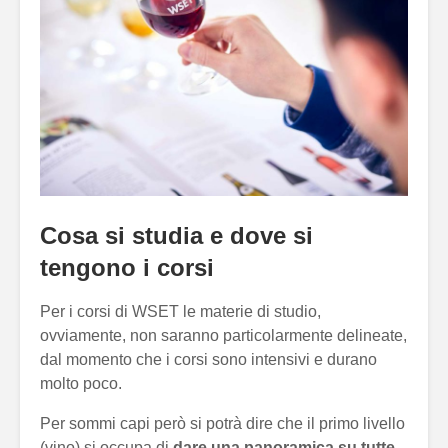
Cosa si studia e dove si
tengono i corsi
Per i corsi di WSET le materie di studio,
ovviamente, non saranno particolarmente delineate,
dal momento che i corsi sono intensivi e durano
molto poco.
Per sommi capi però si potrà dire che il primo livello
(vino) si occupa di
dare una panoramica su tutte