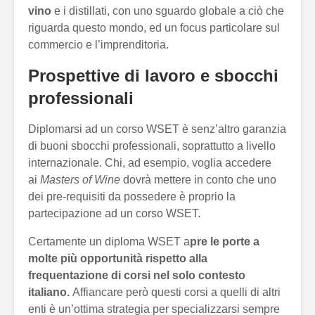
vino
e i distillati, con uno sguardo globale a ciò che
riguarda questo mondo, ed un focus particolare sul
commercio e l’imprenditoria.
Prospettive di lavoro e sbocchi
professionali
Diplomarsi ad un corso WSET è senz’altro garanzia
di buoni sbocchi professionali, soprattutto a livello
internazionale. Chi, ad esempio, voglia accedere
ai
Masters of Wine
dovrà mettere in conto che uno
dei pre-requisiti da possedere è proprio la
partecipazione ad un corso WSET.
Certamente un diploma WSET a
pre le porte a
molte più opportunità rispetto alla
frequentazione di corsi nel solo contesto
italiano.
Affiancare però questi corsi a quelli di altri
enti è un’ottima strategia per specializzarsi sempre