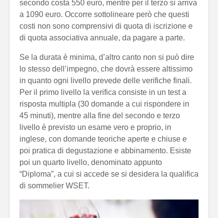
secondo costa 550 euro, mentre per il terzo si arriva
a 1090 euro. Occorre sottolineare però che questi
costi non sono comprensivi di quota di iscrizione e
di quota associativa annuale, da pagare a parte.
Se la durata è minima, d’altro canto non si può dire
lo stesso dell’impegno, che dovrà essere altissimo
in quanto ogni livello prevede delle verifiche finali.
Per il primo livello la verifica consiste in un test a
risposta multipla (30 domande a cui rispondere in
45 minuti), mentre alla fine del secondo e terzo
livello è previsto un esame vero e proprio, in
inglese, con domande teoriche aperte e chiuse e
poi pratica di degustazione e abbinamento. Esiste
poi un quarto livello, denominato appunto
“Diploma”, a cui si accede se si desidera la qualifica
di sommelier WSET.