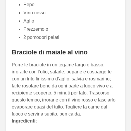
Pepe
Vino rosso
Aglio
Prezzemolo
2 pomodori pelati
Braciole di maiale al vino
Porre le braciole in un tegame largo e basso,
irrorarle con l’olio, salarle, peparle e cospargerle
con un trito finissimo d’aglio, salvia e rosmarino;
farle rosolare bene da ogni parte a fuoco vivo e a
recipiente scoperto, 5 minuti per lato. Trascorso
questo tempo, irrorarle con il vino rosso e lasciarlo
evaporare quasi del tutto. Togliere la carne dal
fuoco e servirla subito, ben calda.
Ingredienti: