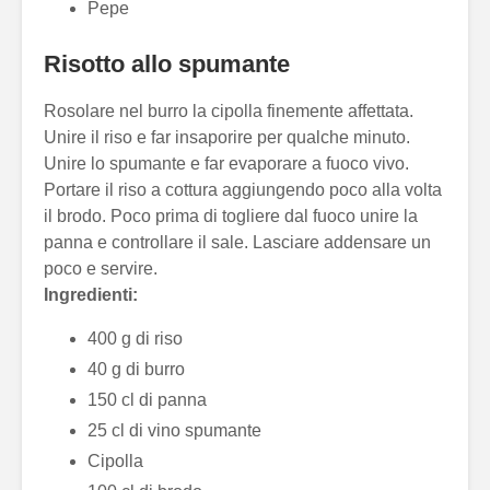
Pepe
Risotto allo spumante
Rosolare nel burro la cipolla finemente affettata.
Unire il riso e far insaporire per qualche minuto.
Unire lo spumante e far evaporare a fuoco vivo.
Portare il riso a cottura aggiungendo poco alla volta
il brodo. Poco prima di togliere dal fuoco unire la
panna e controllare il sale. Lasciare addensare un
poco e servire.
Ingredienti:
400 g di riso
40 g di burro
150 cl di panna
25 cl di vino spumante
Cipolla