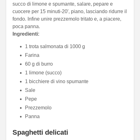
succo di limone e spumante, salare, pepare e
cuocere per 15 minuti-20′, piano, lasciando ridurre il
fondo. Infine unire prezzemolo tritato e, a piacere,
poca panna.
Ingredienti:
1 trota salmonata di 1000 g
Farina
60 g di burro
1 limone (succo)
1 bicchiere di vino spumante
Sale
Pepe
Prezzemolo
Panna
Spaghetti delicati