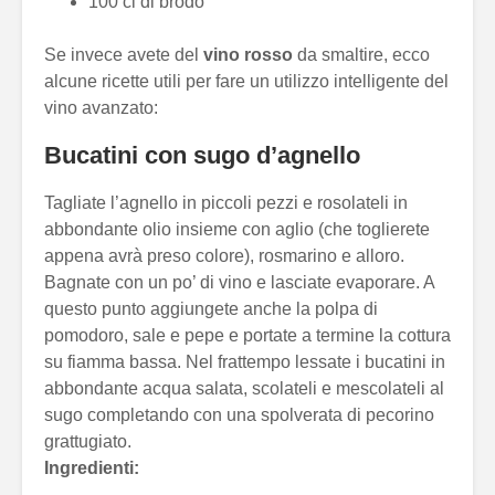
100 cl di brodo
Se invece avete del
vino rosso
da smaltire, ecco
alcune ricette utili per fare un utilizzo intelligente del
vino avanzato:
Bucatini con sugo d’agnello
Tagliate l’agnello in piccoli pezzi e rosolateli in
abbondante olio insieme con aglio (che toglierete
appena avrà preso colore), rosmarino e alloro.
Bagnate con un po’ di vino e lasciate evaporare. A
questo punto aggiungete anche la polpa di
pomodoro, sale e pepe e portate a termine la cottura
su fiamma bassa. Nel frattempo lessate i bucatini in
abbondante acqua salata, scolateli e mescolateli al
sugo completando con una spolverata di pecorino
grattugiato.
Ingredienti: