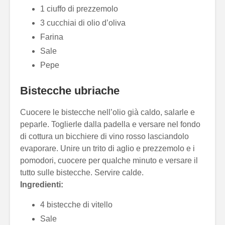
1 ciuffo di prezzemolo
3 cucchiai di olio d’oliva
Farina
Sale
Pepe
Bistecche ubriache
Cuocere le bistecche nell’olio già caldo, salarle e
peparle. Toglierle dalla padella e versare nel fondo
di cottura un bicchiere di vino rosso lasciandolo
evaporare. Unire un trito di aglio e prezzemolo e i
pomodori, cuocere per qualche minuto e versare il
tutto sulle bistecche. Servire calde.
Ingredienti:
4 bistecche di vitello
Sale