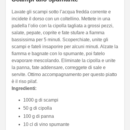
Lavate gli scampi sotto l’acqua fredda corrente e
incidete il dorso con un coltellino. Mettete in una
padella l’olio con la cipolla tagliata a grossi pezzi,
salate, pepate, coprite e fate stufare a fiamma
bassissima per 5 minuti. Scoperchiate, unite gli
scampi e fateli insaporire per alcuni minuti. Alzate la
fiamma e bagnate con lo spumante, poi fatelo
evaporare mescolando. Eliminate la cipolla e unite
la panna, fate addensare, correggete di sale e
servite. Ottimo accompagnamento per questo piatto
è il riso pilaf.
Ingredienti:
1000 g di scampi
50 g di cipolla
100 g di panna
10 cl di vino spumante