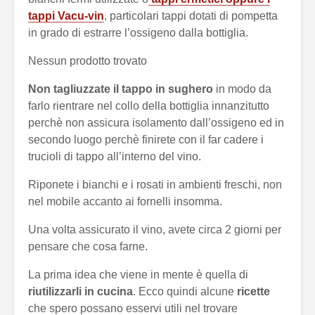
tappi Vacu-vin
, particolari tappi dotati di pompetta
in grado di estrarre l’ossigeno dalla bottiglia.
Nessun prodotto trovato
Non tagliuzzate il tappo in sughero
in modo da
farlo rientrare nel collo della bottiglia innanzitutto
perchè non assicura isolamento dall’ossigeno ed in
secondo luogo perchè finirete con il far cadere i
trucioli di tappo all’interno del vino.
Riponete i bianchi e i rosati in ambienti freschi, non
nel mobile accanto ai fornelli insomma.
Una volta assicurato il vino, avete circa 2 giorni per
pensare che cosa farne.
La prima idea che viene in mente è quella di
riutilizzarli in cucina
. Ecco quindi alcune
ricette
che spero possano esservi utili nel trovare