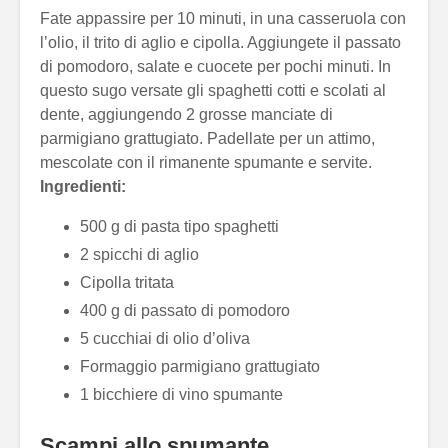
Fate appassire per 10 minuti, in una casseruola con
l’olio, il trito di aglio e cipolla. Aggiungete il passato
di pomodoro, salate e cuocete per pochi minuti. In
questo sugo versate gli spaghetti cotti e scolati al
dente, aggiungendo 2 grosse manciate di
parmigiano grattugiato. Padellate per un attimo,
mescolate con il rimanente spumante e servite.
Ingredienti:
500 g di pasta tipo spaghetti
2 spicchi di aglio
Cipolla tritata
400 g di passato di pomodoro
5 cucchiai di olio d’oliva
Formaggio parmigiano grattugiato
1 bicchiere di vino spumante
Scampi allo spumante