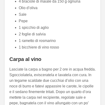
4 braciole di maiale da 150 g ognuna
Olio d’oliva
Sale
Pepe
1 spicchio di aglio
2 foglie di salvia
1 rametto di rosmarino
1 bicchiere di vino rosso
Carpa al vino
Lasciate la carpa a bagno per 2 ore in acqua fredda.
Sgocciolatela, evisceratela e lavatela con cura. In
un tegame scaldate due cucchiai d’olio con una
noce di burro e fatevi appassire le carote, le cipolle
e il sedano finemente tritati. Dopo un quarto d’ora
mettete la carpa nel recipiente, regolate sale e
pepe, bagnatela con il vino allungato con un po’