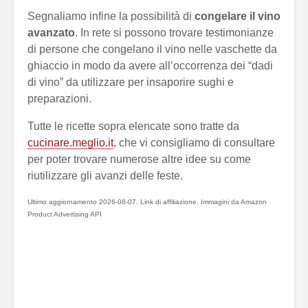
Segnaliamo infine la possibilità di
congelare il vino
avanzato
. In rete si possono trovare testimonianze
di persone che congelano il vino nelle vaschette da
ghiaccio in modo da avere all’occorrenza dei “dadi
di vino” da utilizzare per insaporire sughi e
preparazioni.
Tutte le ricette sopra elencate sono tratte da
cucinare.meglio.it
, che vi consigliamo di consultare
per poter trovare numerose altre idee su come
riutilizzare gli avanzi delle feste.
Ultimo aggiornamento 2026-08-07. Link di affiliazione. Immagini da Amazon
Product Advertising API