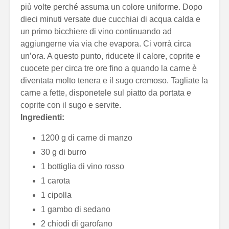
più volte perché assuma un colore uniforme. Dopo
dieci minuti versate due cucchiai di acqua calda e
un primo bicchiere di vino continuando ad
aggiungerne via via che evapora. Ci vorrà circa
un’ora. A questo punto, riducete il calore, coprite e
cuocete per circa tre ore fino a quando la carne è
diventata molto tenera e il sugo cremoso. Tagliate la
carne a fette, disponetele sul piatto da portata e
coprite con il sugo e servite.
Ingredienti:
1200 g di carne di manzo
30 g di burro
1 bottiglia di vino rosso
1 carota
1 cipolla
1 gambo di sedano
2 chiodi di garofano