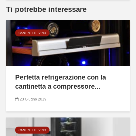
Ti potrebbe interessare
CANTINETTE VINO
Perfetta refrigerazione con la
cantinetta a compressore...
23 Giugno 2019
CANTINETTE VINO