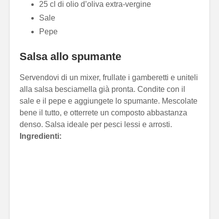
25 cl di olio d’oliva extra-vergine
Sale
Pepe
Salsa allo spumante
Servendovi di un mixer, frullate i gamberetti e uniteli
alla salsa besciamella già pronta. Condite con il
sale e il pepe e aggiungete lo spumante. Mescolate
bene il tutto, e otterrete un composto abbastanza
denso. Salsa ideale per pesci lessi e arrosti.
Ingredienti: