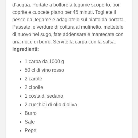
d’acqua. Portate a bollore a tegame scoperto, poi
coprite e cuocete piano per 45 minuti. Togliete il
pesce dal tegame e adagiatelo sul piatto da portata.
Passate le verdure di cottura al mulinetto, mettetele
di nuovo nel sugo, fate addensare e mantecate con
una noce di burro. Servite la carpa con la salsa.
Ingredienti:
1 carpa da 1000 g
50 cl di vino rosso
2 carote
2 cipolle
1 costa di sedano
2 cucchiai di olio d’oliva
Burro
Sale
Pepe