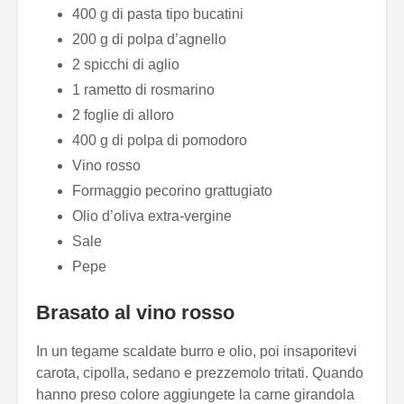
400 g di pasta tipo bucatini
200 g di polpa d’agnello
2 spicchi di aglio
1 rametto di rosmarino
2 foglie di alloro
400 g di polpa di pomodoro
Vino rosso
Formaggio pecorino grattugiato
Olio d’oliva extra-vergine
Sale
Pepe
Brasato al vino rosso
In un tegame scaldate burro e olio, poi insaporitevi
carota, cipolla, sedano e prezzemolo tritati. Quando
hanno preso colore aggiungete la carne girandola