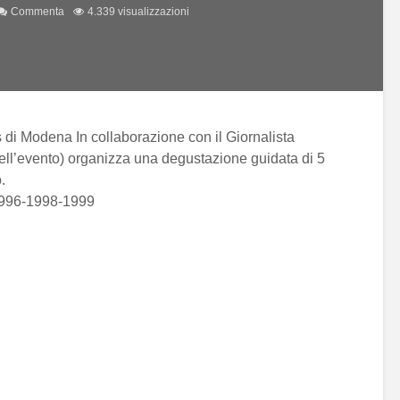
Commenta
4.339 visualizzazioni
 di Modena In collaborazione con il Giornalista
 dell’evento) organizza una degustazione guidata di 5
.
1996-1998-1999