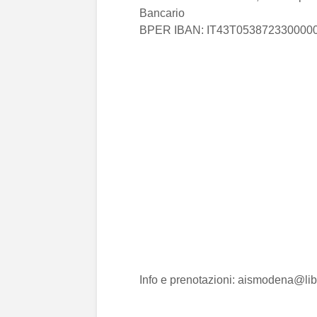
Bancario
BPER IBAN: IT43T053872330000000
Info e prenotazioni: aismodena@lib