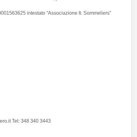
1563625 intestato “Associazione It. Sommeliers”
ero.it Tel: 348 340 3443