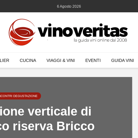
6 Agosto 2026
LIER
CUCINA
VIAGGI & VINI
EVENTI
GUIDA VINI
NCONTRI DEGUSTAZIONE
one verticale di
o riserva Bricco