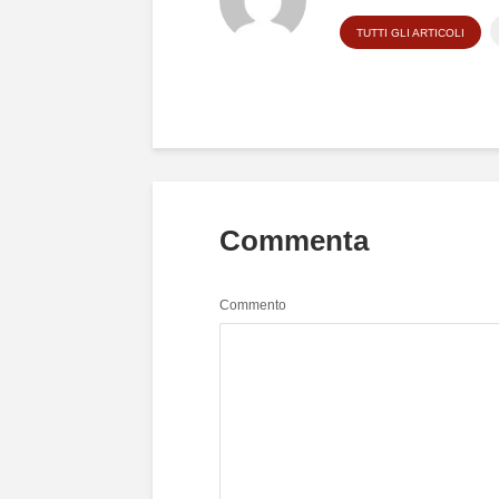
TUTTI GLI ARTICOLI
Commenta
Commento