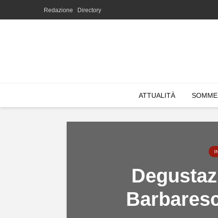
Redazione
Directory
ATTUALITÀ
SOMME
I
Degustazi
Barbaresc