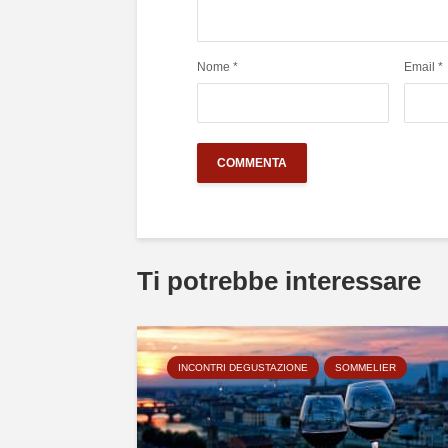
Nome
*
Email
*
Ti potrebbe interessare
INCONTRI DEGUSTAZIONE
SOMMELIER