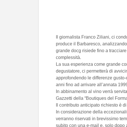
Il giornalista Franco Ziliani, ci con
produce il Barbaresco, analizzando l
grande docg risiede fino a tracciare 
complessità.
La sua esperienza come grande conos
degustatore, ci permetterà di avvi
approfondendo le differenze gusto-
anni fino ad arrivare all’annata 199
In abbinamento al vino verrà servit
Gazzetti della “Boutiques del Form
Il contributo anticipato richiesto è d
In considerazione della eccezionalit
verranno riservati in brevissimo tem
subito con una e-mail e, solo dopo 