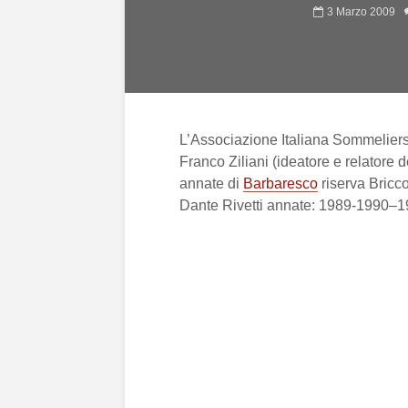
3 Marzo 2009
L’Associazione Italiana Sommeliers
Franco Ziliani (ideatore e relatore
annate di
Barbaresco
riserva Bricco
Dante Rivetti annate: 1989-1990–