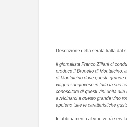
Descrizione della serata tratta dal s
Il giornalista Franco Ziliani ci cond
produce il Brunello di Montalcino, a
di Montalcino dove questa grande doc
vitigno sangiovese in tutta la sua
conoscitore di questi vini unita alla
avvicinarci a questo grande vino r
appieno tutte le caratteristiche gusto
In abbinamento al vino verrà servit