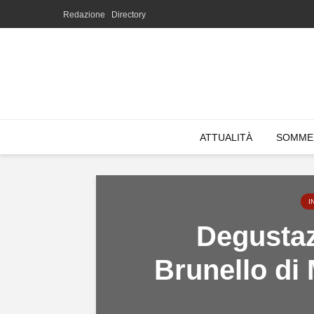
Redazione
Directory
ATTUALITÀ
SOMME
I
Degustaz
Brunello di