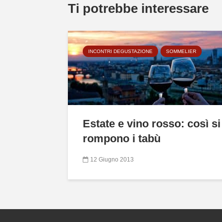
Ti potrebbe interessare
INCONTRI DEGUSTAZIONE
SOMMELIER
Estate e vino rosso: così si
rompono i tabù
12 Giugno 2013