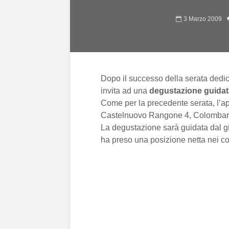
3 Marzo 2009
Dopo il successo della serata dedic
invita ad una
degustazione guidat
Come per la precedente serata, l’
Castelnuovo Rangone 4, Colombaro
La degustazione sarà guidata dal g
ha preso una posizione netta nei co