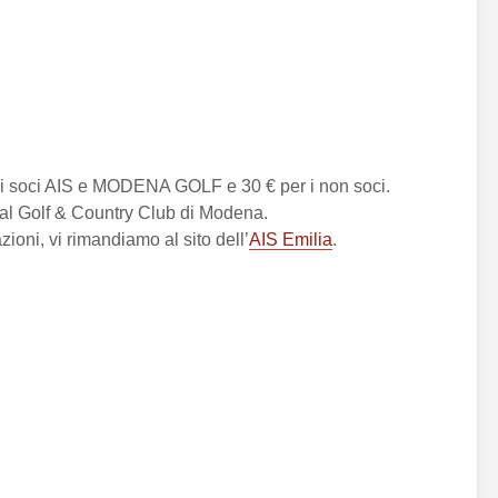
per i soci AIS e MODENA GOLF e 30 € per i non soci.
al Golf & Country Club di Modena.
ioni, vi rimandiamo al sito dell’
AIS Emilia
.