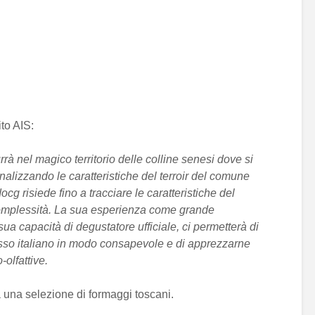
ito AIS:
urrà nel magico territorio delle colline senesi dove si
nalizzando le caratteristiche del terroir del comune
g risiede fino a tracciare le caratteristiche del
 complessità. La sua esperienza come grande
 sua capacità di degustatore ufficiale, ci permetterà di
osso italiano in modo consapevole e di apprezzarne
-olfattive.
a una selezione di formaggi toscani.