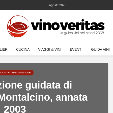
6 Agosto 2026
LIER
CUCINA
VIAGGI & VINI
EVENTI
GUIDA VINI
NCONTRI DEGUSTAZIONE
ione guidata di
 Montalcino, annata
2003