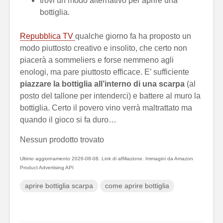
trovi un modo alternativo per aprire una
bottiglia.
Repubblica TV
qualche giorno fa ha proposto un
modo piuttosto creativo e insolito, che certo non
piacerà a sommeliers e forse nemmeno agli
enologi, ma pare piuttosto efficace. E’ sufficiente
piazzare la bottiglia all’interno di una scarpa
(al
posto del tallone per intenderci) e battere al muro la
bottiglia. Certo il povero vino verrà maltrattato ma
quando il gioco si fa duro…
Nessun prodotto trovato
Ultimo aggiornamento 2026-08-08. Link di affiliazione. Immagini da Amazon
Product Advertising API
aprire bottiglia scarpa
come aprire bottiglia