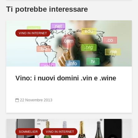
Ti potrebbe interessare
VINO IN INTERNET
Vino: i nuovi domini .vin e .wine
22 Novembre 2013
SOMMELIER
VINO IN INTERNET