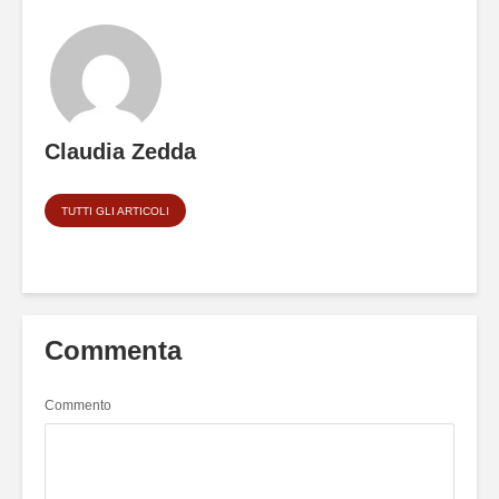
Claudia Zedda
TUTTI GLI ARTICOLI
Commenta
Commento