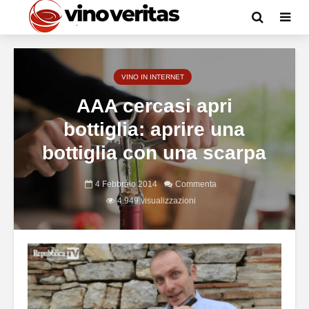
VINO IN INTERNET
AAA cercasi apri
bottiglia: aprire una
bottiglia con una scarpa
4 Febbraio 2014
Commenta
4.949 visualizzazioni