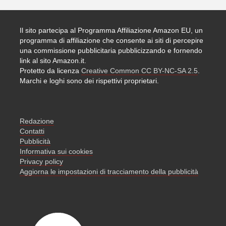
Il sito partecipa al Programma Affiliazione Amazon EU, un
programma di affiliazione che consente ai siti di percepire
una commissione pubblicitaria pubblicizzando e fornendo
link al sito Amazon.it.
Protetto da licenza
Creative Common CC BY-NC-SA 2.5
.
Marchi e loghi sono dei rispettivi proprietari.
Redazione
Contatti
Pubblicità
Informativa sui cookies
Privacy policy
Aggiorna le impostazioni di tracciamento della pubblicità