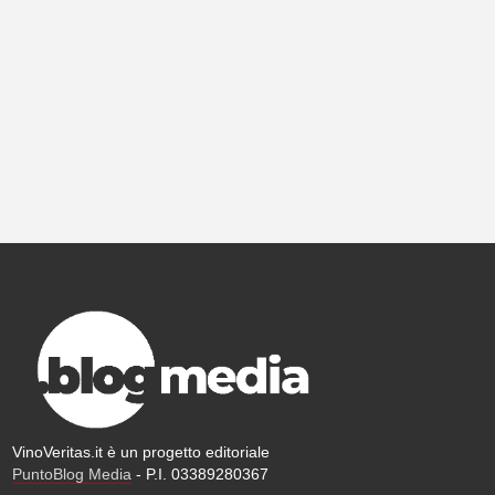
VinoVeritas.it è un progetto editoriale
PuntoBlog Media
- P.I. 03389280367