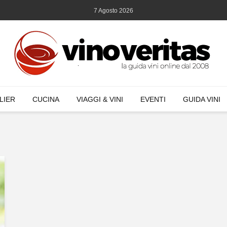
7 Agosto 2026
LIER
CUCINA
VIAGGI & VINI
EVENTI
GUIDA VINI