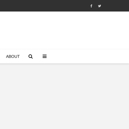
ABOUT