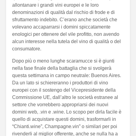
allontanare i grandi vini europei e le loro
denominazioni di qualità dal rischio di frode e di
sfruttamento indebito. C’erano anche società che
volevano accaparrarsi i domini spiccatamente
enologici per ottenere del vile profitto, non avendo
alcun interesse nella tutela del vino di qualità o del
consumatore.
Dopo più o meno lunghe scaramucce si è giunti
nella fase finale della battaglia che si svolgerà
questa settimana in campo neutrale: Buenos Aires.
Da un lato si schiereranno i produttori di vino
europei con il sostengo del Vicepresidente della
Commissione UE, dall’altro le società estranee al
settore che vorrebbero appropriarsi dei nuovi
domini web, .vin e .wine. Lo scopo per dirla facile è
quello di acquistare questi domini, trasformarli in
“Chianti.wine”, Champagne.vin” o similari per poi
rivenderli al miglior offerente, anche se nulla ha a