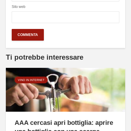
Sito web
Ti potrebbe interessare
VINO IN INTERNET
AAA cercasi apri bottiglia: aprire