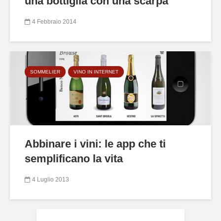
una bottiglia con una scarpa
4 Febbraio 2014
SOMMELIER
VINO IN INTERNET
Abbinare i vini: le app che ti
semplificano la vita
4 Luglio 2013