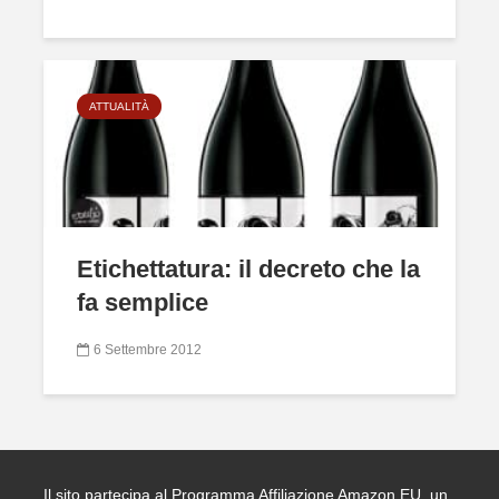
ATTUALITÀ
Etichettatura: il decreto che la
fa semplice
6 Settembre 2012
Il sito partecipa al Programma Affiliazione Amazon EU, un