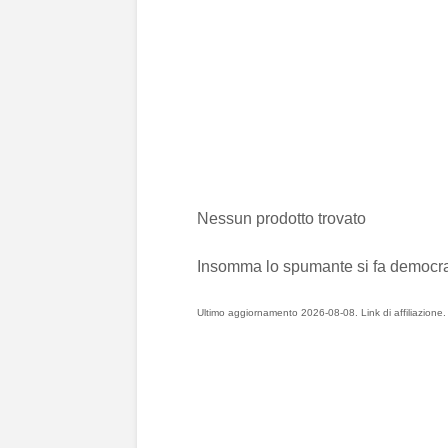
Nessun prodotto trovato
Insomma lo spumante si fa democrati
Ultimo aggiornamento 2026-08-08. Link di affiliazione