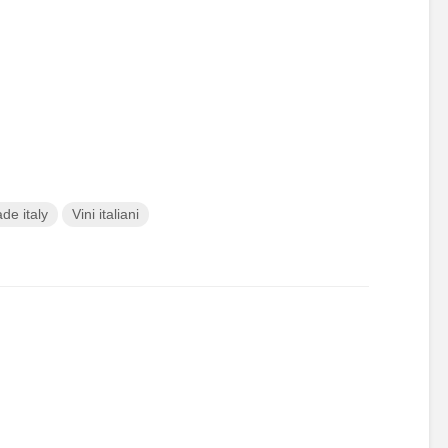
e italy
Vini italiani