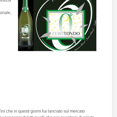
otizia
ionale,
ini che in questi giorni ha lanciato sul mercato