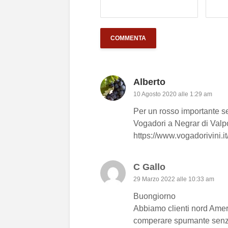
Alberto
10 Agosto 2020 alle 1:29 am
Per un rosso importante se
Vogadori a Negrar di Valpo
https://www.vogadorivini.i
C Gallo
29 Marzo 2022 alle 10:33 am
Buongiorno
Abbiamo clienti nord Ameri
comperare spumante senz