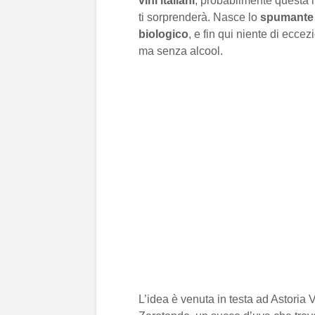
vini italiani
, probabilmente questa n
ti sorprenderà. Nasce lo
spumante
biologico
, e fin qui niente di eccez
ma senza alcool.
L’idea è venuta in testa ad Astoria V