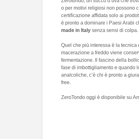
Zerotondo, un succo d’uva che trova 
o per motivi religiosi non possono c
certificazione affidata solo ai prodo
è pronto a dominare i Paesi Arabi c
made in Italy
senza sensi di colpa.
Quel che più interessa è la tecnica
macerazione a freddo viene conserv
fermentazione. Il fascino della boll
fase di imbottigliamento e quando 
analcoliche, c’è chi è pronto a giura
free.
ZeroTondo oggi è disponibile su Ama