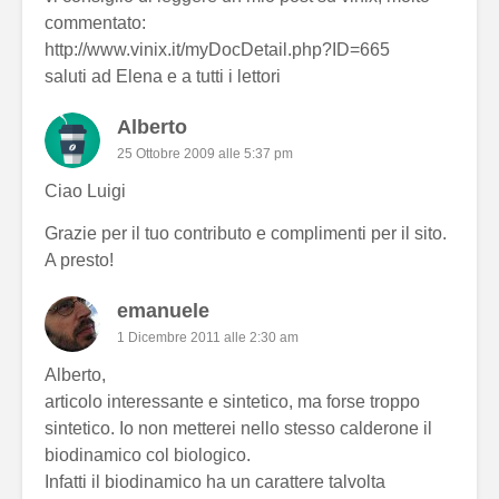
commentato:
http://www.vinix.it/myDocDetail.php?ID=665
saluti ad Elena e a tutti i lettori
Alberto
25 Ottobre 2009 alle 5:37 pm
Ciao Luigi
Grazie per il tuo contributo e complimenti per il sito.
A presto!
emanuele
1 Dicembre 2011 alle 2:30 am
Alberto,
articolo interessante e sintetico, ma forse troppo
sintetico. Io non metterei nello stesso calderone il
biodinamico col biologico.
Infatti il biodinamico ha un carattere talvolta