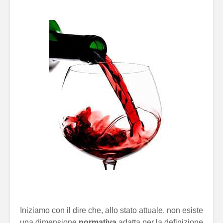
Iniziamo con il dire che, allo stato attuale, non esiste
una dimensione
normativa
adatta per la definizione