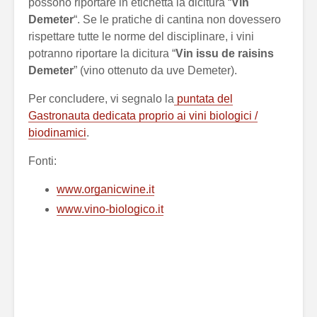
possono riportare in etichetta la dicitura “
Vin
Demeter
“. Se le pratiche di cantina non dovessero
rispettare tutte le norme del disciplinare, i vini
potranno riportare la dicitura “
Vin issu de raisins
Demeter
” (vino ottenuto da uve Demeter).
Per concludere, vi segnalo la
puntata del
Gastronauta dedicata proprio ai vini biologici /
biodinamici
.
Fonti:
www.organicwine.it
www.vino-biologico.it