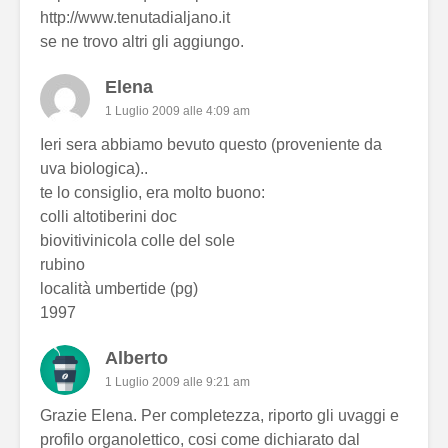
http://www.tenutadialjano.it
se ne trovo altri gli aggiungo.
Elena
1 Luglio 2009 alle 4:09 am
Ieri sera abbiamo bevuto questo (proveniente da
uva biologica)..
te lo consiglio, era molto buono:
colli altotiberini doc
biovitivinicola colle del sole
rubino
località umbertide (pg)
1997
Alberto
1 Luglio 2009 alle 9:21 am
Grazie Elena. Per completezza, riporto gli uvaggi e
profilo organolettico, cosi come dichiarato dal