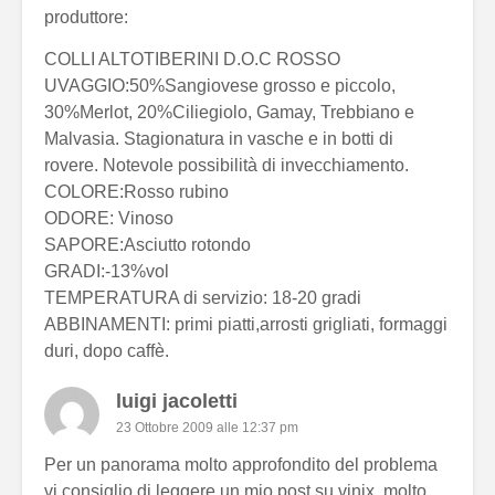
produttore:
COLLI ALTOTIBERINI D.O.C ROSSO
UVAGGIO:50%Sangiovese grosso e piccolo,
30%Merlot, 20%Ciliegiolo, Gamay, Trebbiano e
Malvasia. Stagionatura in vasche e in botti di
rovere. Notevole possibilità di invecchiamento.
COLORE:Rosso rubino
ODORE: Vinoso
SAPORE:Asciutto rotondo
GRADI:-13%vol
TEMPERATURA di servizio: 18-20 gradi
ABBINAMENTI: primi piatti,arrosti grigliati, formaggi
duri, dopo caffè.
luigi jacoletti
23 Ottobre 2009 alle 12:37 pm
Per un panorama molto approfondito del problema
vi consiglio di leggere un mio post su vinix, molto