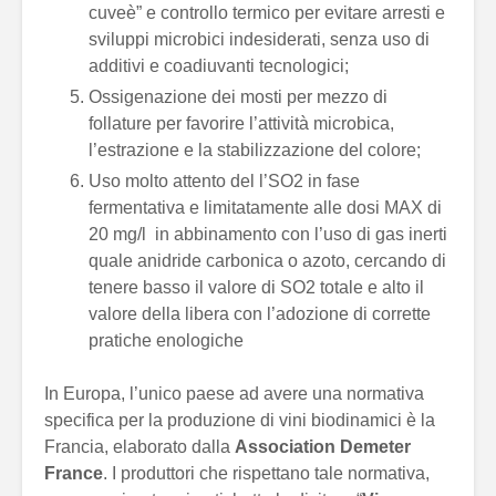
cuveè” e controllo termico per evitare arresti e
sviluppi microbici indesiderati, senza uso di
additivi e coadiuvanti tecnologici;
Ossigenazione dei mosti per mezzo di
follature per favorire l’attività microbica,
l’estrazione e la stabilizzazione del colore;
Uso molto attento del l’SO2 in fase
fermentativa e limitatamente alle dosi MAX di
20 mg/l in abbinamento con l’uso di gas inerti
quale anidride carbonica o azoto, cercando di
tenere basso il valore di SO2 totale e alto il
valore della libera con l’adozione di corrette
pratiche enologiche
In Europa, l’unico paese ad avere una normativa
specifica per la produzione di vini biodinamici è la
Francia, elaborato dalla
Association Demeter
France
. I produttori che rispettano tale normativa,