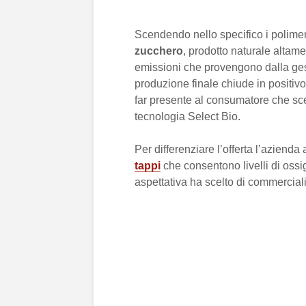
Scendendo nello specifico i polimer
zucchero
, prodotto naturale altam
emissioni che provengono dalla gesti
produzione finale chiude in positivo
far presente al consumatore che sce
tecnologia Select Bio.
Per differenziare l’offerta l’azien
tappi
che consentono livelli di ossig
aspettativa ha scelto di commerciali