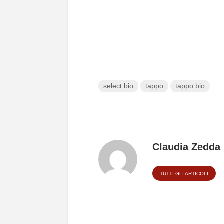
select bio
tappo
tappo bio
Claudia Zedda
TUTTI GLI ARTICOLI