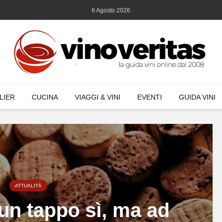
6 Agosto 2026
LIER
CUCINA
VIAGGI & VINI
EVENTI
GUIDA VINI
ATTUALITÀ
un tappo sì, ma ad