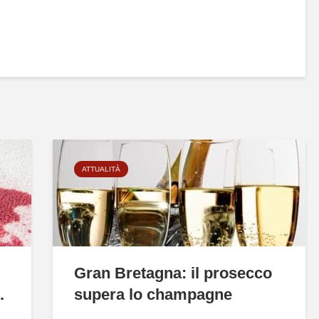
ATTUALITÀ
Gran Bretagna: il prosecco
.
supera lo champagne