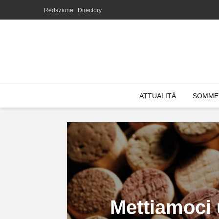
Redazione
Directory
ATTUALITÀ
SOMME
Mettiamoci 