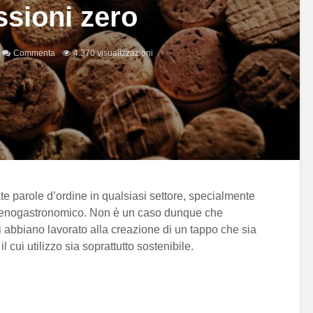
sioni zero
Commenta
4.370 visualizzazioni
te parole d’ordine in qualsiasi settore, specialmente
o enogastronomico. Non è un caso dunque che
i abbiano lavorato alla creazione di un tappo che sia
il cui utilizzo sia soprattutto sostenibile.