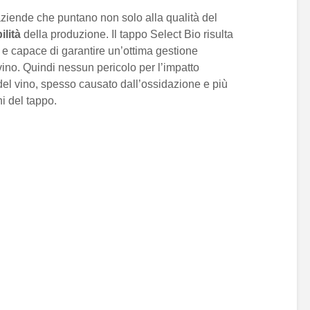
aziende che puntano non solo alla qualità del
ilità
della produzione. Il tappo Select Bio risulta
le e capace di garantire un’ottima gestione
ino. Quindi nessun pericolo per l’impatto
del vino, spesso causato dall’ossidazione e più
i del tappo.