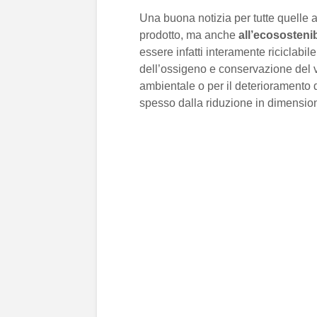
Una buona notizia per tutte quelle 
prodotto, ma anche
all’ecosostenib
essere infatti interamente riciclabi
dell’ossigeno e conservazione del v
ambientale o per il deterioramento 
spesso dalla riduzione in dimension