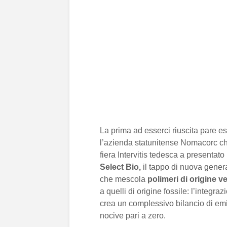
La prima ad esserci riuscita pare e
l’azienda statunitense Nomacorc ch
fiera Intervitis tedesca a presentato
Select Bio,
il tappo di nuova gener
che mescola
polimeri di origine ve
a quelli di origine fossile: l’integraz
crea un complessivo bilancio di em
nocive pari a zero.