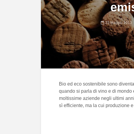
emis
23 Maggio 2013
Bio ed eco sostenibile sono diventa
quando si parla di vino e di mond
moltissime aziende negli ultimi ann
sì efficiente, ma la cui produzione e 