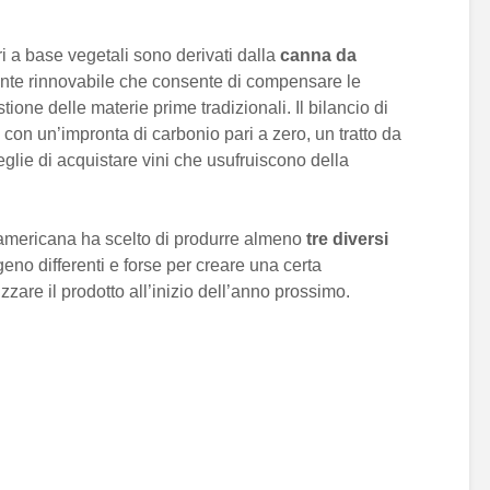
i a base vegetali sono derivati dalla
canna da
ente rinnovabile che consente di compensare le
one delle materie prime tradizionali. Il bilancio di
 con un’impronta di carbonio pari a zero, un tratto da
glie di acquistare vini che usufruiscono della
da americana ha scelto di produrre almeno
tre diversi
eno differenti e forse per creare una certa
zzare il prodotto all’inizio dell’anno prossimo.