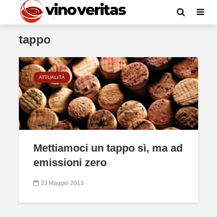
tappo
ATTUALITÀ
Mettiamoci un tappo sì, ma ad
emissioni zero
23 Maggio 2013