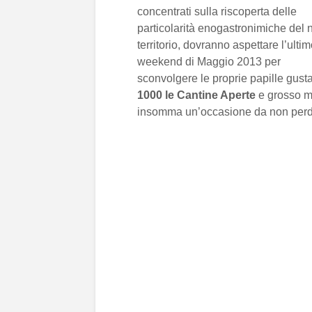
concentrati sulla riscoperta delle
particolarità enogastronimiche del 
territorio, dovranno aspettare l’ulti
weekend di Maggio 2013 per
sconvolgere le proprie papille gustat
1000 le Cantine Aperte
e grosso m
insomma un’occasione da non perd