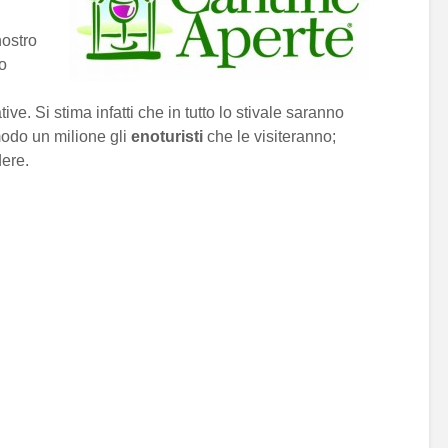
nostro
mo
ive. Si stima infatti che in tutto lo stivale saranno
odo un milione gli
enoturisti
che le visiteranno;
ere.