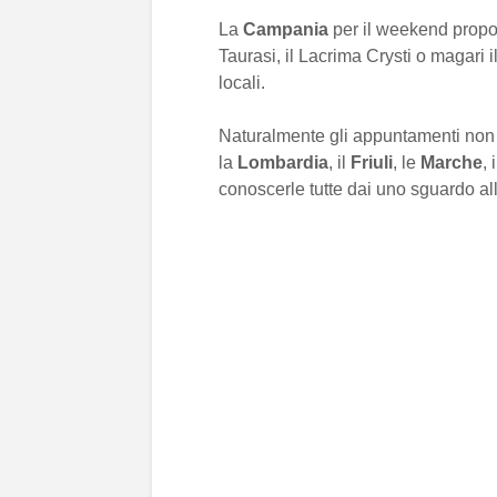
La
Campania
per il weekend propon
Taurasi, il Lacrima Crysti o magari 
locali.
Naturalmente gli appuntamenti non fi
la
Lombardia
, il
Friuli
, le
Marche
, 
conoscerle tutte dai uno sguardo al