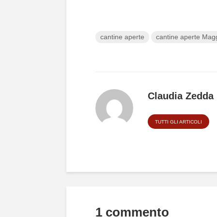
cantine aperte
cantine aperte Mag
Claudia Zedda
TUTTI GLI ARTICOLI
1 commento