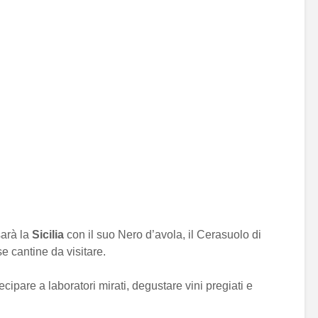
sarà la
Sicilia
con il suo Nero d’avola, il Cerasuolo di
e cantine da visitare.
ecipare a laboratori mirati, degustare vini pregiati e
.