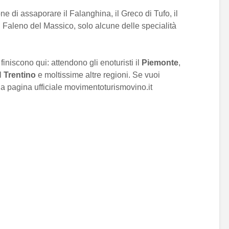
e di assaporare il Falanghina, il Greco di Tufo, il
il Faleno del Massico, solo alcune delle specialità
niscono qui: attendono gli enoturisti il
Piemonte
,
il
Trentino
e moltissime altre regioni. Se vuoi
la pagina ufficiale movimentoturismovino.it