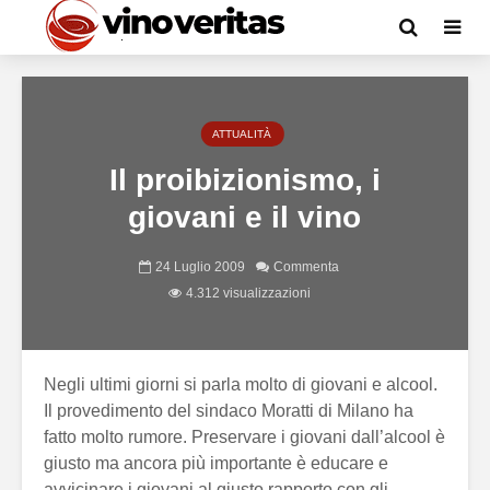
ATTUALITÀ
Il proibizionismo, i
giovani e il vino
24 Luglio 2009
Commenta
4.312 visualizzazioni
Negli ultimi giorni si parla molto di giovani e alcool.
Il provedimento del sindaco Moratti di Milano ha
fatto molto rumore. Preservare i giovani dall’alcool è
giusto ma ancora più importante è educare e
avvicinare i giovani al giusto rapporto con gli