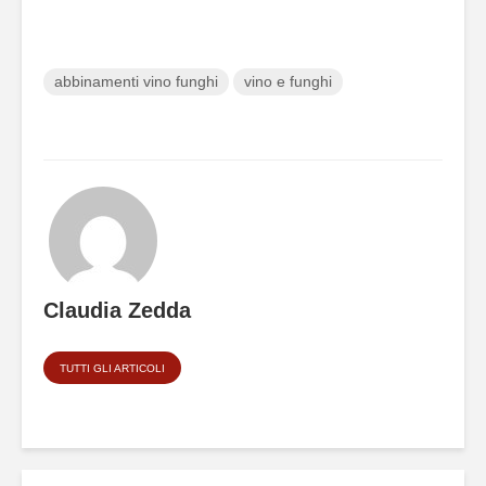
abbinamenti vino funghi
vino e funghi
Claudia Zedda
TUTTI GLI ARTICOLI