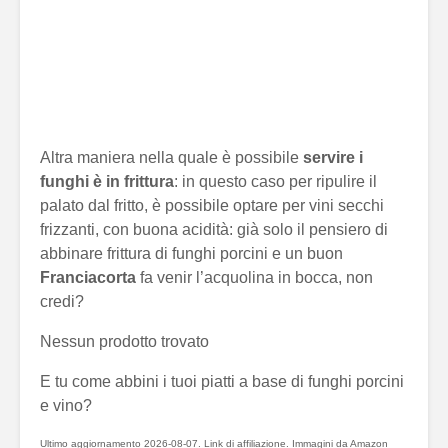
Altra maniera nella quale è possibile
servire i
funghi è in frittura
: in questo caso per ripulire il
palato dal fritto, è possibile optare per vini secchi
frizzanti, con buona acidità: già solo il pensiero di
abbinare frittura di funghi porcini e un buon
Franciacorta
fa venir l’acquolina in bocca, non
credi?
Nessun prodotto trovato
E tu come abbini i tuoi piatti a base di funghi porcini
e vino?
Ultimo aggiornamento 2026-08-07. Link di affiliazione. Immagini da Amazon