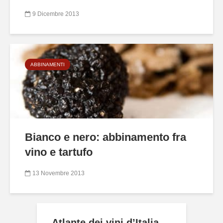
9 Dicembre 2013
ABBINAMENTI
Bianco e nero: abbinamento fra
vino e tartufo
13 Novembre 2013
Atlante dei vini d’Italia