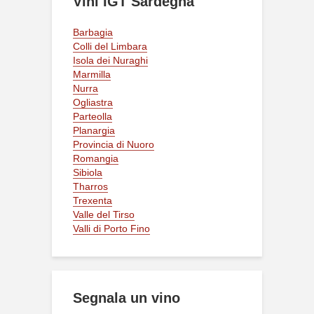
Vini IGT Sardegna
Barbagia
Colli del Limbara
Isola dei Nuraghi
Marmilla
Nurra
Ogliastra
Parteolla
Planargia
Provincia di Nuoro
Romangia
Sibiola
Tharros
Trexenta
Valle del Tirso
Valli di Porto Fino
Segnala un vino