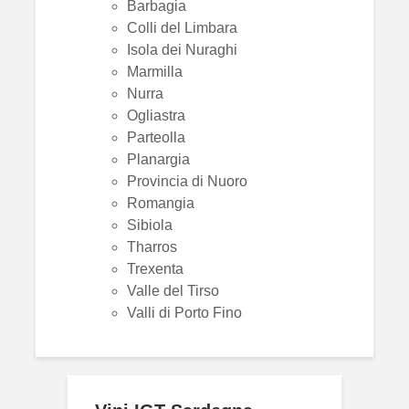
Barbagia
Colli del Limbara
Isola dei Nuraghi
Marmilla
Nurra
Ogliastra
Parteolla
Planargia
Provincia di Nuoro
Romangia
Sibiola
Tharros
Trexenta
Valle del Tirso
Valli di Porto Fino