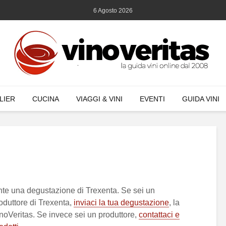
6 Agosto 2026
LIER
CUCINA
VIAGGI & VINI
EVENTI
GUIDA VINI
te una degustazione di Trexenta. Se sei un
duttore di Trexenta,
inviaci la tua degustazione
, la
inoVeritas. Se invece sei un produttore,
contattaci e