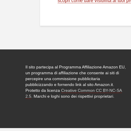
scopri come dare visibilità ai tuoi pr
Il sito partecipa al Programma Affiliazione Amazon EU,
un programma di affiliazione che consente ai siti di
percepire una commissione pubblicitaria
pubblicizzando e fornendo link al sito Amazon.it.
Protetto da licenza
Creative Common CC BY-NC-SA
2.5
. Marchi e loghi sono dei rispettivi proprietari.