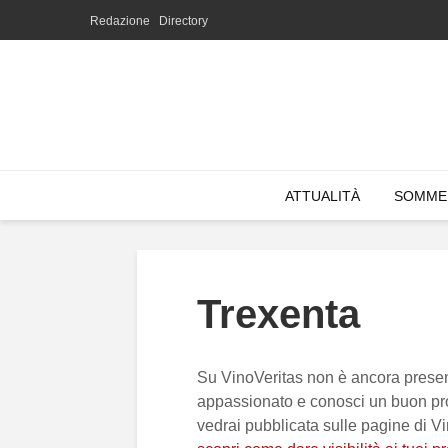
Redazione
Directory
ATTUALITÀ
SOMME
Trexenta
Su VinoVeritas non è ancora presen
appassionato e conosci un buon pro
vedrai pubblicata sulle pagine di V