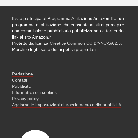
Il sito partecipa al Programma Affiliazione Amazon EU, un
programma di affiliazione che consente ai siti di percepire
una commissione pubblicitaria pubblicizzando e fornendo
link al sito Amazon.it.
Protetto da licenza
Creative Common CC BY-NC-SA 2.5
.
Marchi e loghi sono dei rispettivi proprietari.
Redazione
Contatti
Pubblicità
Informativa sui cookies
Privacy policy
Aggiorna le impostazioni di tracciamento della pubblicità