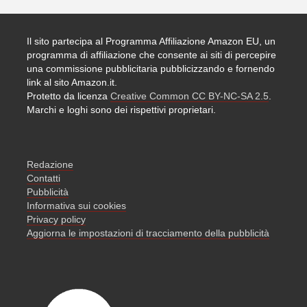
Il sito partecipa al Programma Affiliazione Amazon EU, un
programma di affiliazione che consente ai siti di percepire
una commissione pubblicitaria pubblicizzando e fornendo
link al sito Amazon.it.
Protetto da licenza
Creative Common CC BY-NC-SA 2.5
.
Marchi e loghi sono dei rispettivi proprietari.
Redazione
Contatti
Pubblicità
Informativa sui cookies
Privacy policy
Aggiorna le impostazioni di tracciamento della pubblicità