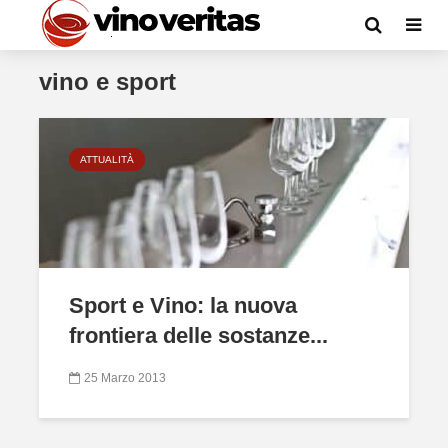
vino e sport
ATTUALITÀ
Sport e Vino: la nuova
frontiera delle sostanze...
25 Marzo 2013