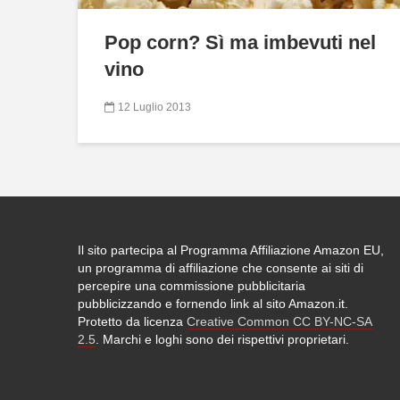
Pop corn? Sì ma imbevuti nel
vino
12 Luglio 2013
Il sito partecipa al Programma Affiliazione Amazon EU,
un programma di affiliazione che consente ai siti di
percepire una commissione pubblicitaria
pubblicizzando e fornendo link al sito Amazon.it.
Protetto da licenza
Creative Common CC BY-NC-SA
2.5
. Marchi e loghi sono dei rispettivi proprietari.