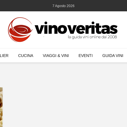
7 Agosto 2026
LIER
CUCINA
VIAGGI & VINI
EVENTI
GUIDA VINI