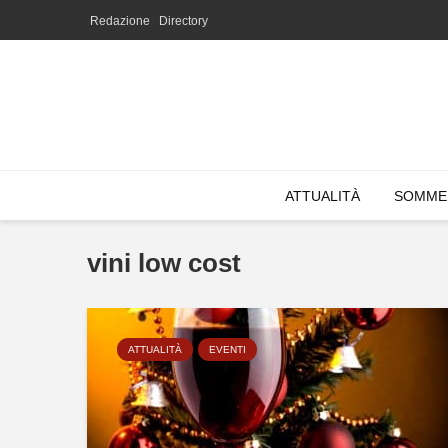
Redazione
Directory
ATTUALITÀ
SOMME
vini low cost
ATTUALITÀ
EVENTI