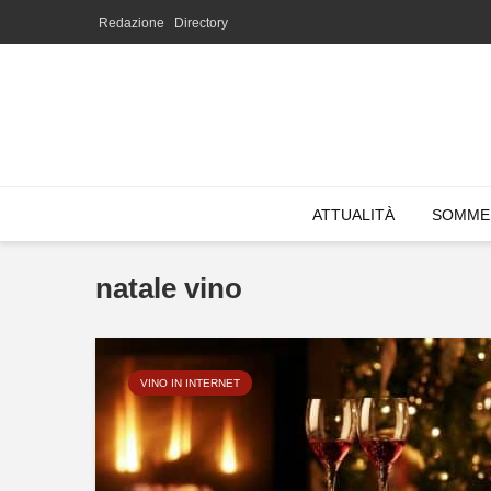
Redazione
Directory
ATTUALITÀ
SOMME
natale vino
VINO IN INTERNET