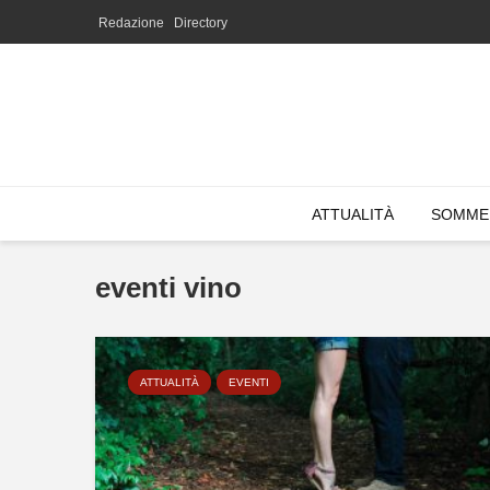
Redazione
Directory
ATTUALITÀ
SOMME
eventi vino
ATTUALITÀ
EVENTI