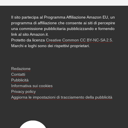
Il sito partecipa al Programma Affiliazione Amazon EU, un
programma di affiliazione che consente ai siti di percepire
una commissione pubblicitaria pubblicizzando e fornendo
link al sito Amazon.it.
Protetto da licenza
Creative Common CC BY-NC-SA 2.5
.
Marchi e loghi sono dei rispettivi proprietari.
Redazione
Contatti
Pubblicità
Informativa sui cookies
Privacy policy
Aggiorna le impostazioni di tracciamento della pubblicità