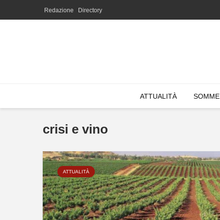
Redazione
Directory
ATTUALITÀ
SOMME
crisi e vino
ATTUALITÀ