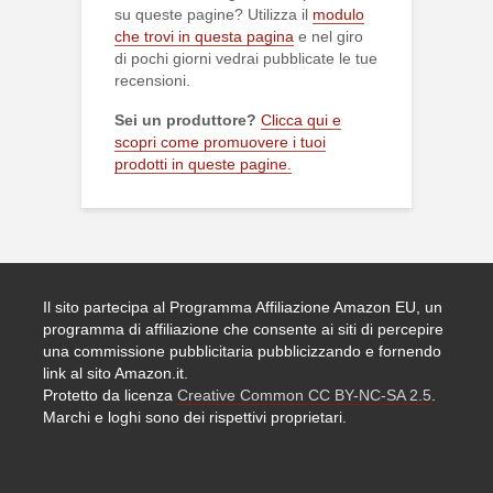
su queste pagine? Utilizza il
modulo
che trovi in questa pagina
e nel giro
di pochi giorni vedrai pubblicate le tue
recensioni.
Sei un produttore?
Clicca qui e
scopri come promuovere i tuoi
prodotti in queste pagine.
Il sito partecipa al Programma Affiliazione Amazon EU, un
programma di affiliazione che consente ai siti di percepire
una commissione pubblicitaria pubblicizzando e fornendo
link al sito Amazon.it.
Protetto da licenza
Creative Common CC BY-NC-SA 2.5
.
Marchi e loghi sono dei rispettivi proprietari.