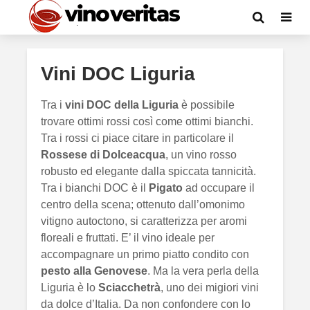
Vini DOC Liguria
Tra i
vini DOC della Liguria
è possibile
trovare ottimi rossi così come ottimi bianchi.
Tra i rossi ci piace citare in particolare il
Rossese di Dolceacqua
, un vino rosso
robusto ed elegante dalla spiccata tannicità.
Tra i bianchi DOC è il
Pigato
ad occupare il
centro della scena; ottenuto dall’omonimo
vitigno autoctono, si caratterizza per aromi
floreali e fruttati. E’ il vino ideale per
accompagnare un primo piatto condito con
pesto alla Genovese
. Ma la vera perla della
Liguria è lo
Sciacchetrà
, uno dei migiori vini
da dolce d’Italia. Da non confondere con lo