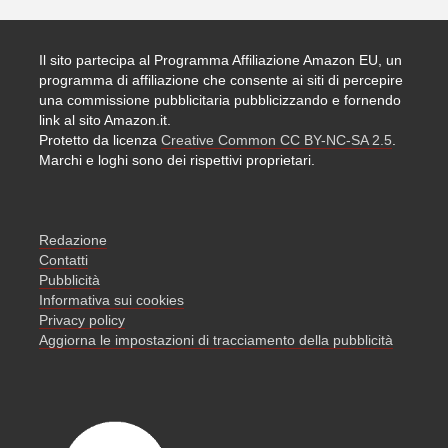
Il sito partecipa al Programma Affiliazione Amazon EU, un
programma di affiliazione che consente ai siti di percepire
una commissione pubblicitaria pubblicizzando e fornendo
link al sito Amazon.it.
Protetto da licenza
Creative Common CC BY-NC-SA 2.5
.
Marchi e loghi sono dei rispettivi proprietari.
Redazione
Contatti
Pubblicità
Informativa sui cookies
Privacy policy
Aggiorna le impostazioni di tracciamento della pubblicità