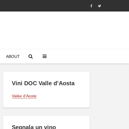
ABOUT
Vini DOC Valle d’Aosta
Valée d’Aoste
Segnala un vino