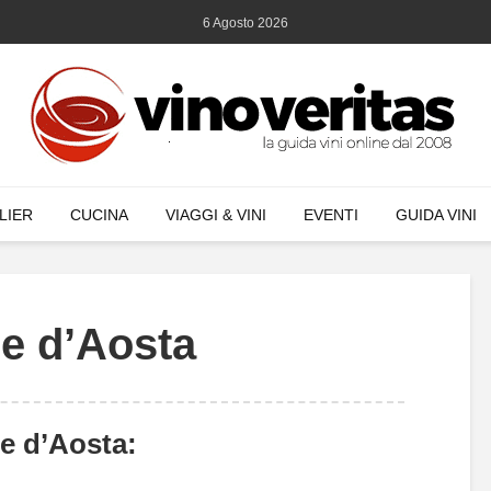
6 Agosto 2026
LIER
CUCINA
VIAGGI & VINI
EVENTI
GUIDA VINI
le d’Aosta
e d’Aosta: