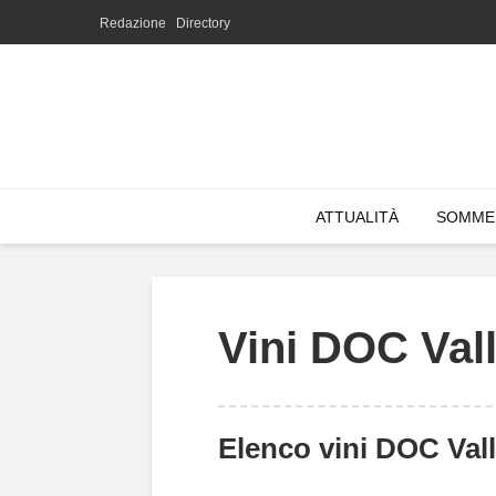
Redazione
Directory
ATTUALITÀ
SOMME
Vini DOC Val
Elenco vini DOC Vall