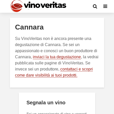
Cannara
Su VinoVeritas non è ancora presente una
degustazione di Cannara. Se sei un
appassionato e conosci un buon produttore di
Cannara,
inviaci la tua degustazione
, la vedrai
pubblicata sulle pagine di VinoVeritas. Se
invece sei un produttore,
contattaci e scopri
come dare visibilità ai tuoi prodotti.
Segnala un vino
Sei un appassionato di vino e vorresti