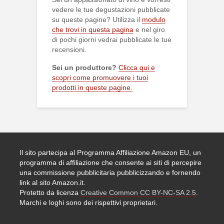
vedere le tue degustazioni pubblicate
su queste pagine? Utilizza il
modulo
che trovi in questa pagina
e nel giro
di pochi giorni vedrai pubblicate le tue
recensioni.
Sei un produttore?
Clicca qui e
scopri come promuovere i tuoi
prodotti in queste pagine.
Il sito partecipa al Programma Affiliazione Amazon EU, un
programma di affiliazione che consente ai siti di percepire
una commissione pubblicitaria pubblicizzando e fornendo
link al sito Amazon.it.
Protetto da licenza
Creative Common CC BY-NC-SA 2.5
.
Marchi e loghi sono dei rispettivi proprietari.