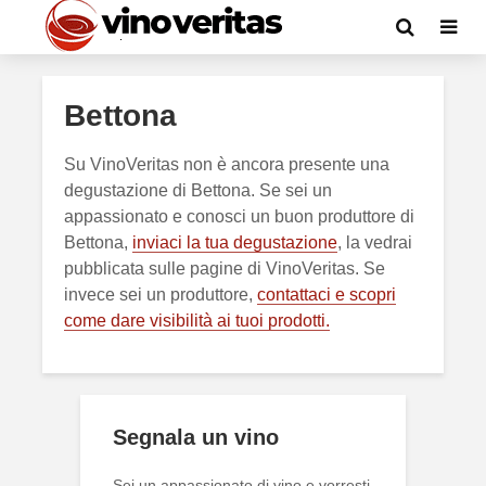
Bettona
Su VinoVeritas non è ancora presente una
degustazione di Bettona. Se sei un
appassionato e conosci un buon produttore di
Bettona,
inviaci la tua degustazione
, la vedrai
pubblicata sulle pagine di VinoVeritas. Se
invece sei un produttore,
contattaci e scopri
come dare visibilità ai tuoi prodotti.
Segnala un vino
Sei un appassionato di vino e vorresti