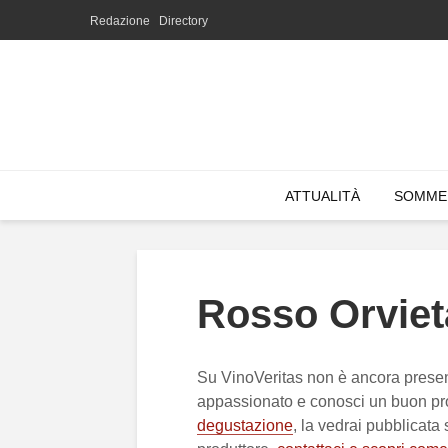
Redazione
Directory
ATTUALITÀ
SOMME
Rosso Orvie
Su VinoVeritas non è ancora prese
appassionato e conosci un buon pr
degustazione
, la vedrai pubblicata