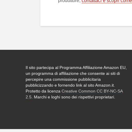
produttore,
contattaci e scopri come d
Il sito partecipa al Programma Affiliazione Amazon EU,
un programma di affiliazione che consente ai siti di
percepire una commissione pubblicitaria
pubblicizzando e fornendo link al sito Amazon.it.
Protetto da licenza
Creative Common CC BY-NC-SA
2.5
. Marchi e loghi sono dei rispettivi proprietari.