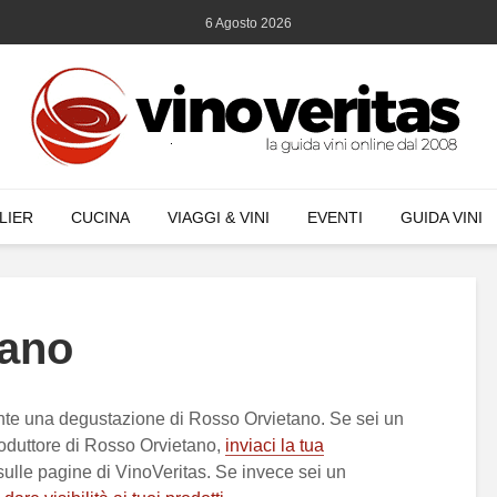
6 Agosto 2026
LIER
CUCINA
VIAGGI & VINI
EVENTI
GUIDA VINI
tano
nte una degustazione di Rosso Orvietano. Se sei un
oduttore di Rosso Orvietano,
inviaci la tua
 sulle pagine di VinoVeritas. Se invece sei un