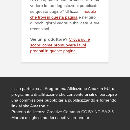
vedere le tue degustazioni pubblicate
su queste pagine? Utilizza il
modulo
che trovi in questa pagina
e nel giro
di pochi giorni vedrai pubblicate le tue
recensioni.
Sei un produttore?
Clicca qui e
scopri come promuovere i tuoi
prodotti in queste pagine.
Il sito partecipa al Programma Affiliazione Amazon EU, un
programma di affiliazione che consente ai siti di percepire
una commissione pubblicitaria pubblicizzando e fornendo
link al sito Amazon.it.
Protetto da licenza
Creative Common CC BY-NC-SA 2.5
.
Marchi e loghi sono dei rispettivi proprietari.