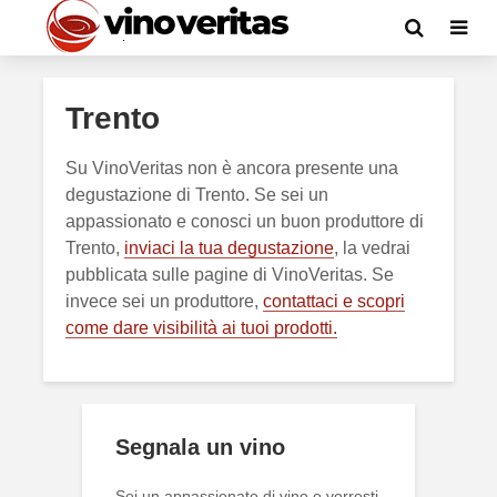
Trento
Su VinoVeritas non è ancora presente una
degustazione di Trento. Se sei un
appassionato e conosci un buon produttore di
Trento,
inviaci la tua degustazione
, la vedrai
pubblicata sulle pagine di VinoVeritas. Se
invece sei un produttore,
contattaci e scopri
come dare visibilità ai tuoi prodotti.
Segnala un vino
Sei un appassionato di vino e vorresti