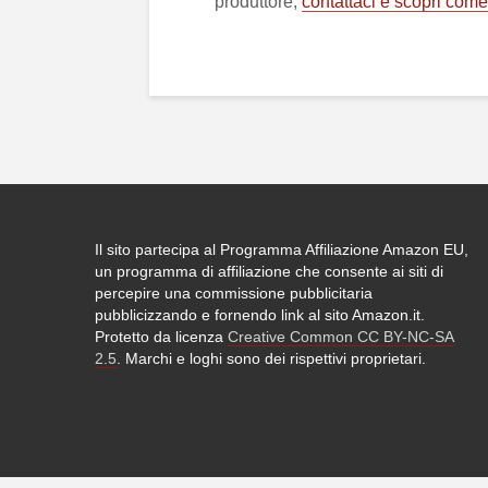
produttore,
contattaci e scopri come d
Il sito partecipa al Programma Affiliazione Amazon EU,
un programma di affiliazione che consente ai siti di
percepire una commissione pubblicitaria
pubblicizzando e fornendo link al sito Amazon.it.
Protetto da licenza
Creative Common CC BY-NC-SA
2.5
. Marchi e loghi sono dei rispettivi proprietari.