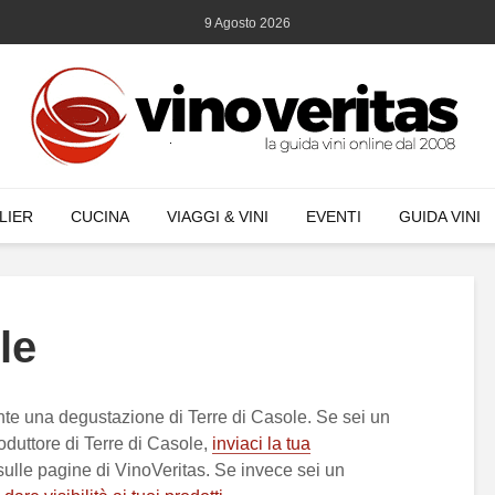
9 Agosto 2026
LIER
CUCINA
VIAGGI & VINI
EVENTI
GUIDA VINI
le
te una degustazione di Terre di Casole. Se sei un
duttore di Terre di Casole,
inviaci la tua
 sulle pagine di VinoVeritas. Se invece sei un