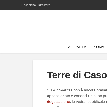
Redazione
Directory
ATTUALITÀ
SOMME
Terre di Caso
Su VinoVeritas non è ancora presen
appassionato e conosci un buon pro
degustazione
, la vedrai pubblicata